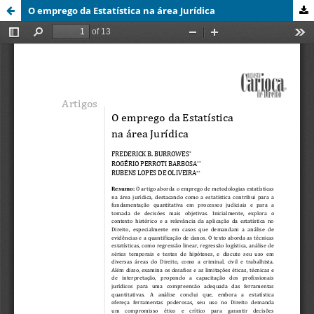
O emprego da Estatística na área Jurídica