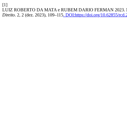
[1]
LUIZ ROBERTO DA MATA e RUBEM DARIO FERMAN 2023. Man
Direito
. 2, 2 (dez. 2023), 109–115
. DOI:https://doi.org/10.62855/rcd