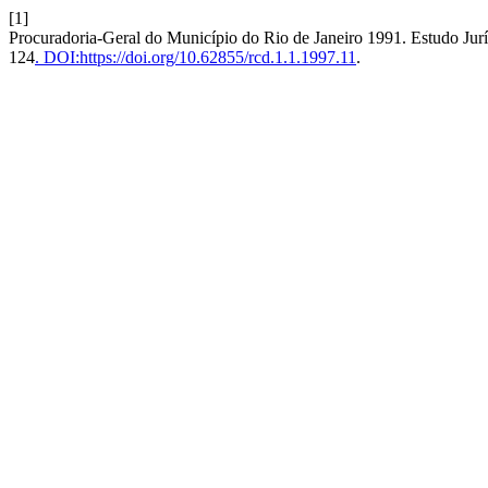
[1]
Procuradoria-Geral do Município do Rio de Janeiro 1991. Estudo J
124
. DOI:https://doi.org/10.62855/rcd.1.1.1997.11
.