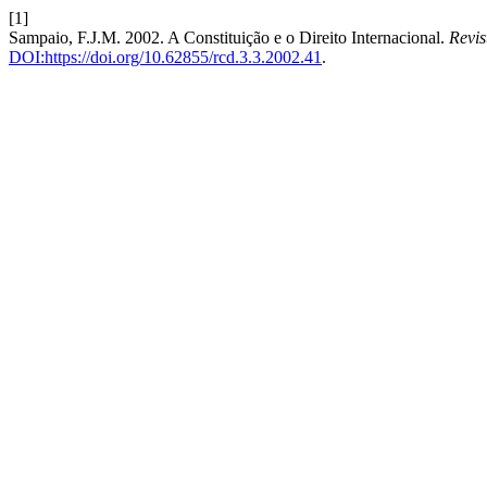
[1]
Sampaio, F.J.M. 2002. A Constituição e o Direito Internacional.
Revis
DOI:https://doi.org/10.62855/rcd.3.3.2002.41
.