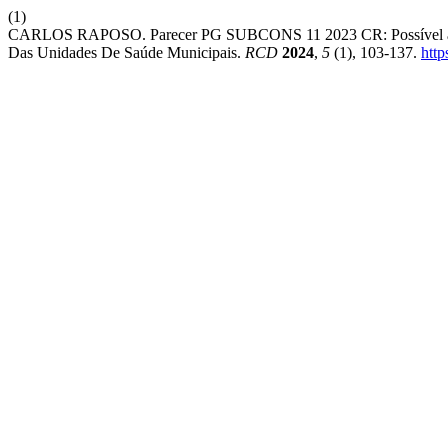
(1)
CARLOS RAPOSO. Parecer PG SUBCONS 11 2023 CR: Possível aplic
Das Unidades De Saúde Municipais.
RCD
2024
,
5
(1), 103-137.
http