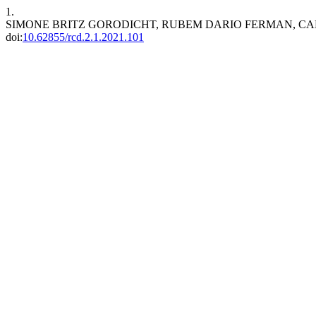
1.
SIMONE BRITZ GORODICHT, RUBEM DARIO FERMAN, CARLO
doi:
10.62855/rcd.2.1.2021.101