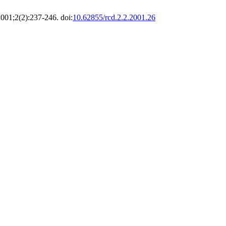
2001;2(2):237-246. doi:
10.62855/rcd.2.2.2001.26