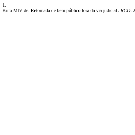
1.
Brito MIV de. Retomada de bem público fora da via judicial .
RCD
. 