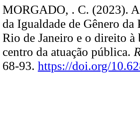
MORGADO, . C. (2023). A 
da Igualdade de Gênero da 
Rio de Janeiro e o direito 
centro da atuação pública.
R
68-93.
https://doi.org/10.6