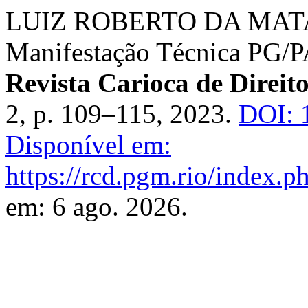
LUIZ ROBERTO DA MAT
Manifestação Técnica P
Revista Carioca de Direit
2, p. 109–115, 2023.
DOI: 
Disponível em:
https://rcd.pgm.rio/index.ph
em: 6 ago. 2026.