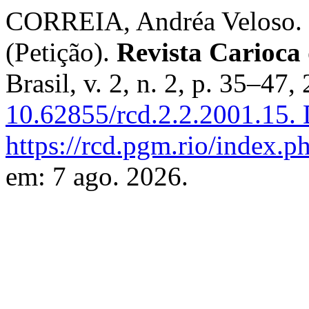
CORREIA, Andréa Veloso. E
(Petição).
Revista Carioca 
Brasil, v. 2, n. 2, p. 35–47,
10.62855/rcd.2.2.2001.15.
D
https://rcd.pgm.rio/index.ph
em: 7 ago. 2026.