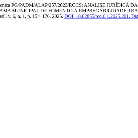
Técnica PG/PADM/ALAP/257/2023/RCCS: ANALISE JURÍDICA
GRAMA MUNICIPAL DE FOMENTO À EMPREGABILIDADE TRA
asil, v. 6, n. 1, p. 154–176, 2025.
DOI: 10.62855/rcd.6.1.2025.201.
Disp