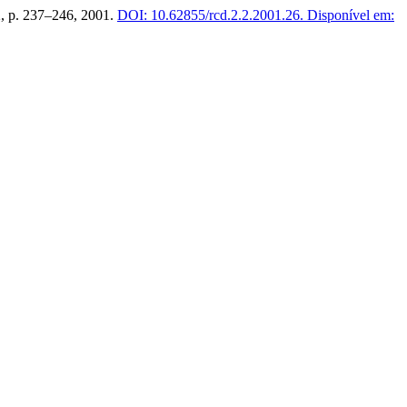
. 2, p. 237–246, 2001.
DOI: 10.62855/rcd.2.2.2001.26.
Disponível em: