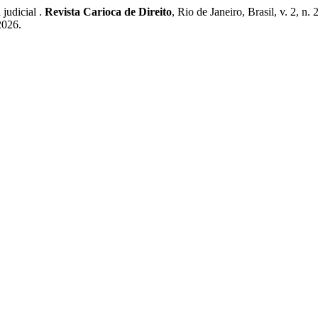
judicial .
Revista Carioca de Direito
, Rio de Janeiro, Brasil, v. 2, n
2026.