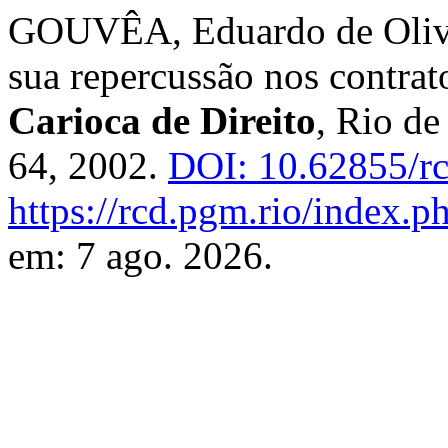
GOUVÊA, Eduardo de Olivei
sua repercussão nos contrat
Carioca de Direito
, Rio de 
64, 2002.
DOI: 10.62855/rc
https://rcd.pgm.rio/index.ph
em: 7 ago. 2026.