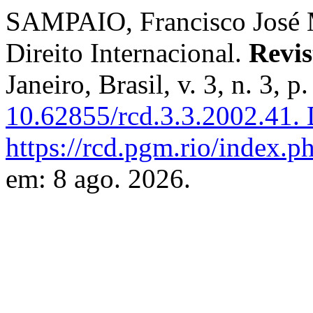
SAMPAIO, Francisco José M
Direito Internacional.
Revis
Janeiro, Brasil, v. 3, n. 3,
10.62855/rcd.3.3.2002.41.
D
https://rcd.pgm.rio/index.ph
em: 8 ago. 2026.