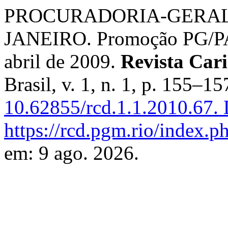
PROCURADORIA-GERAL 
JANEIRO. Promoção PG/P
abril de 2009.
Revista Cari
Brasil, v. 1, n. 1, p. 155–1
10.62855/rcd.1.1.2010.67.
D
https://rcd.pgm.rio/index.ph
em: 9 ago. 2026.