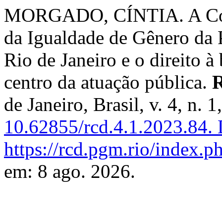
MORGADO, CÍNTIA. A Com
da Igualdade de Gênero da 
Rio de Janeiro e o direito 
centro da atuação pública.
R
de Janeiro, Brasil, v. 4, n. 
10.62855/rcd.4.1.2023.84.
D
https://rcd.pgm.rio/index.ph
em: 8 ago. 2026.