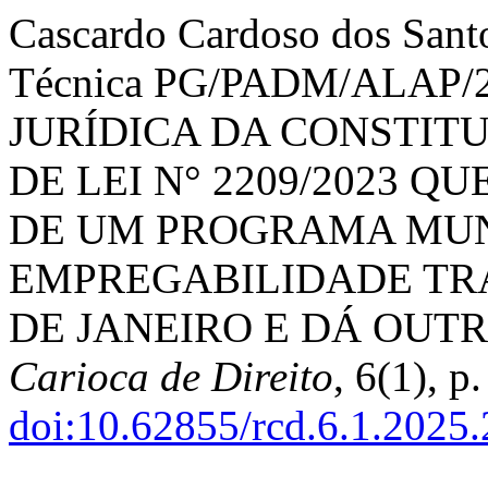
Cascardo Cardoso dos Santo
Técnica PG/PADM/ALAP/
JURÍDICA DA CONSTIT
DE LEI N° 2209/2023 Q
DE UM PROGRAMA MUN
EMPREGABILIDADE TRA
DE JANEIRO E DÁ OUTR
Carioca de Direito
, 6(1), p
doi:10.62855/rcd.6.1.2025