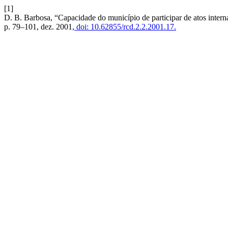
[1]
D. B. Barbosa, “Capacidade do município de participar de atos interna
p. 79–101, dez. 2001,
doi: 10.62855/rcd.2.2.2001.17.