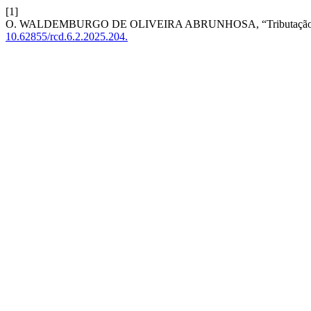
[1]
O. WALDEMBURGO DE OLIVEIRA ABRUNHOSA, “Tributação de renda
10.62855/rcd.6.2.2025.204.