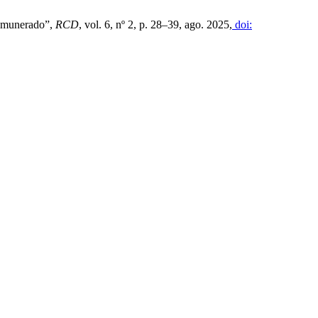
emunerado”,
RCD
, vol. 6, nº 2, p. 28–39, ago. 2025,
doi: