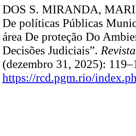
DOS S. MIRANDA, MARIA 
De políticas Públicas Munic
área De proteção Do Ambie
Decisões Judiciais”.
Revista
(dezembro 31, 2025): 119–1
https://rcd.pgm.rio/index.p