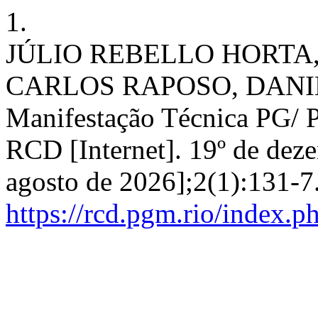
1.
JÚLIO REBELLO HORTA
CARLOS RAPOSO, DANI
Manifestação Técnica PG/
RCD [Internet]. 19º de dez
agosto de 2026];2(1):131-7
https://rcd.pgm.rio/index.p