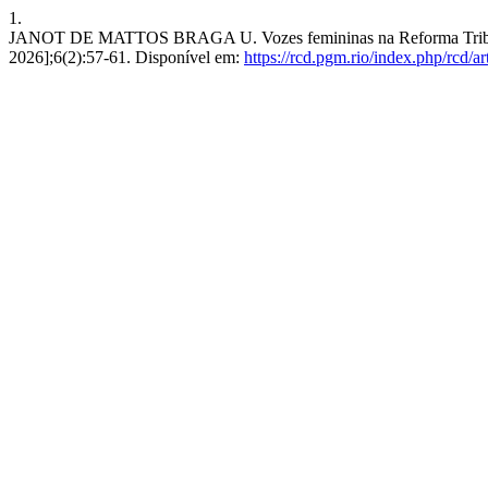
1.
JANOT DE MATTOS BRAGA U. Vozes femininas na Reforma Tributária
2026];6(2):57-61. Disponível em:
https://rcd.pgm.rio/index.php/rcd/ar