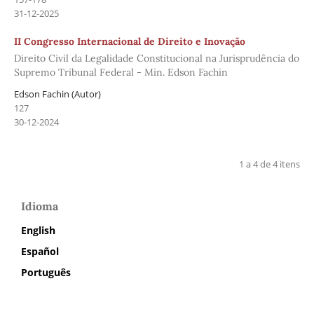
31-12-2025
II Congresso Internacional de Direito e Inovação
Direito Civil da Legalidade Constitucional na Jurisprudência do
Supremo Tribunal Federal - Min. Edson Fachin
Edson Fachin (Autor)
127
30-12-2024
1 a 4 de 4 itens
Idioma
English
Español
Português