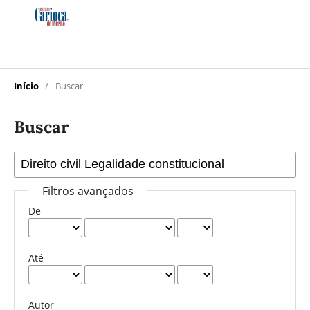
Início
/
Buscar
Buscar
Filtros avançados
De
Até
Autor