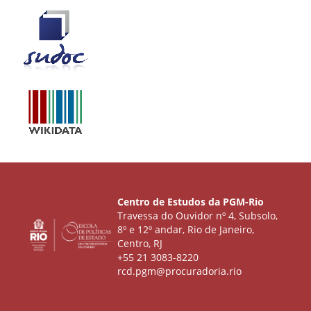
Centro de Estudos da PGM-Rio
Travessa do Ouvidor nº 4, Subsolo,
8º e 12º andar, Rio de Janeiro,
Centro, RJ
+55 21 3083-8220
rcd.pgm@procuradoria.rio