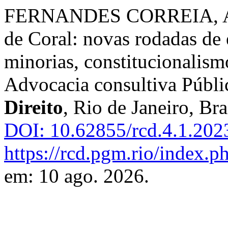
FERNANDES CORREIA, ARÍ
de Coral: novas rodadas de 
minorias, constitucionalism
Advocacia consultiva Públi
Direito
, Rio de Janeiro, Bra
DOI: 10.62855/rcd.4.1.202
https://rcd.pgm.rio/index.ph
em: 10 ago. 2026.