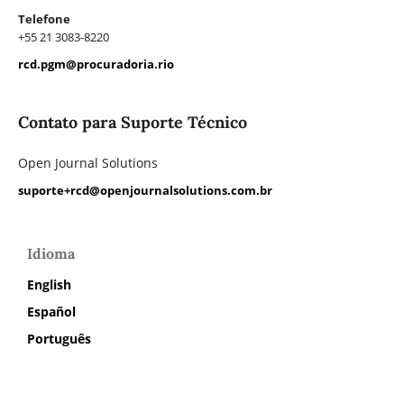
Telefone
+55 21 3083-8220
rcd.pgm@procuradoria.rio
Contato para Suporte Técnico
Open Journal Solutions
suporte+rcd@openjournalsolutions.com.br
Idioma
English
Español
Português