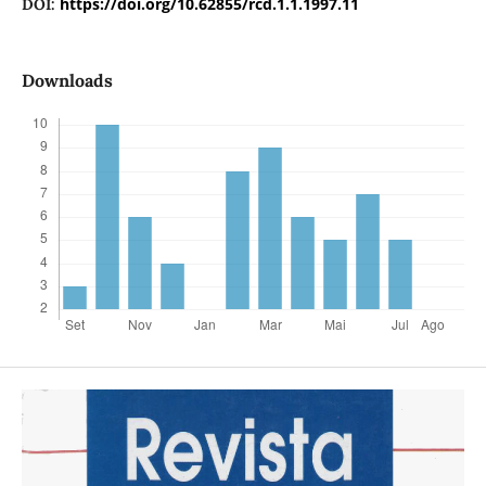
https://doi.org/10.62855/rcd.1.1.1997.11
DOI:
Downloads