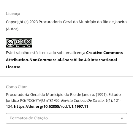
Licença
Copyright (c) 2023 Procuradoria-Geral do Município do Rio de Janeiro
(Autor)
Este trabalho está licenciado sob uma licença
Creative Commons
Attribution-NonCommercial-ShareAlike 4.0 International
License
.
Como Citar
Procuradoria-Geral do Município do Rio de Janeiro. (1991). Estudo
Jurídico PG/PCG/7ºAJU nº31/96.
Revista Carioca De Direito
,
1
(1), 121-
124.
https://doi.org/10.62855/rcd.1.1.1997.11
Formatos de Citação