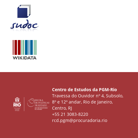
Centro de Estudos da PGM-Rio
Travessa do Ouvidor nº 4, Subsolo,
8º e 12º andar, Rio de Janeiro,
Centro, RJ
+55 21 3083-8220
rcd.pgm@procuradoria.rio