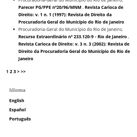
Parecer PG/PPE nº20/96/MNM
,
Revista Carioca de
Direito: v. 1 n. 1 (1997): Revista de Direito da
Procuradoria Geral do Município do Rio de Janeiro
Procuradoria-Geral do Município do Rio de Janeiro,
Recurso Extraordinário nº 233.120-9 - Rio de Janeiro
,
Revista Carioca de Direito: v. 3 n. 3 (2002): Revista de
Direito da Procuradoria Geral do Município do Rio de
Janeiro
1
2
3
>
>>
Idioma
English
Español
Português