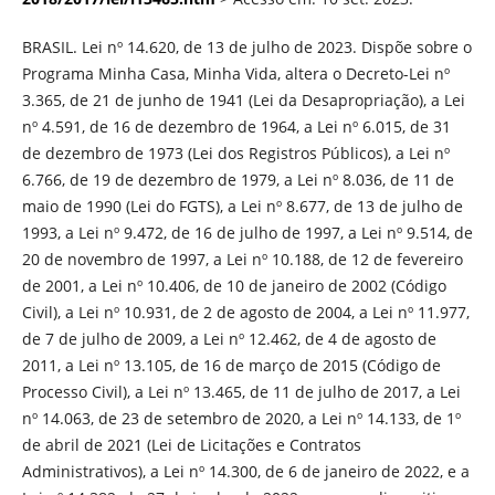
BRASIL. Lei nº 14.620, de 13 de julho de 2023. Dispõe sobre o
Programa Minha Casa, Minha Vida, altera o Decreto-Lei nº
3.365, de 21 de junho de 1941 (Lei da Desapropriação), a Lei
nº 4.591, de 16 de dezembro de 1964, a Lei nº 6.015, de 31
de dezembro de 1973 (Lei dos Registros Públicos), a Lei nº
6.766, de 19 de dezembro de 1979, a Lei nº 8.036, de 11 de
maio de 1990 (Lei do FGTS), a Lei nº 8.677, de 13 de julho de
1993, a Lei nº 9.472, de 16 de julho de 1997, a Lei nº 9.514, de
20 de novembro de 1997, a Lei nº 10.188, de 12 de fevereiro
de 2001, a Lei nº 10.406, de 10 de janeiro de 2002 (Código
Civil), a Lei nº 10.931, de 2 de agosto de 2004, a Lei nº 11.977,
de 7 de julho de 2009, a Lei nº 12.462, de 4 de agosto de
2011, a Lei nº 13.105, de 16 de março de 2015 (Código de
Processo Civil), a Lei nº 13.465, de 11 de julho de 2017, a Lei
nº 14.063, de 23 de setembro de 2020, a Lei nº 14.133, de 1º
de abril de 2021 (Lei de Licitações e Contratos
Administrativos), a Lei nº 14.300, de 6 de janeiro de 2022, e a