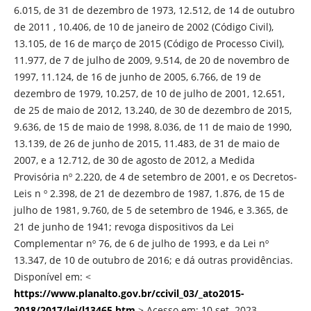
6.015, de 31 de dezembro de 1973, 12.512, de 14 de outubro
de 2011 , 10.406, de 10 de janeiro de 2002 (Código Civil),
13.105, de 16 de março de 2015 (Código de Processo Civil),
11.977, de 7 de julho de 2009, 9.514, de 20 de novembro de
1997, 11.124, de 16 de junho de 2005, 6.766, de 19 de
dezembro de 1979, 10.257, de 10 de julho de 2001, 12.651,
de 25 de maio de 2012, 13.240, de 30 de dezembro de 2015,
9.636, de 15 de maio de 1998, 8.036, de 11 de maio de 1990,
13.139, de 26 de junho de 2015, 11.483, de 31 de maio de
2007, e a 12.712, de 30 de agosto de 2012, a Medida
Provisória nº 2.220, de 4 de setembro de 2001, e os Decretos-
Leis n º 2.398, de 21 de dezembro de 1987, 1.876, de 15 de
julho de 1981, 9.760, de 5 de setembro de 1946, e 3.365, de
21 de junho de 1941; revoga dispositivos da Lei
Complementar nº 76, de 6 de julho de 1993, e da Lei nº
13.347, de 10 de outubro de 2016; e dá outras providências.
Disponível em: <
https://www.planalto.gov.br/ccivil_03/_ato2015-
2018/2017/lei/l13465.htm
> Acesso em: 10 set. 2023.