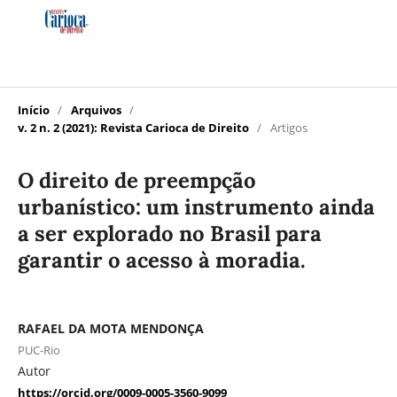
Início
/
Arquivos
/
v. 2 n. 2 (2021): Revista Carioca de Direito
/
Artigos
O direito de preempção
urbanístico: um instrumento ainda
a ser explorado no Brasil para
garantir o acesso à moradia.
RAFAEL DA MOTA MENDONÇA
PUC-Rio
Autor
https://orcid.org/0009-0005-3560-9099