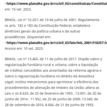
<
https://www.planalto.gov.br/ccivil_03/constituicao/Consti
em: 10 set. 2023.
BRASIL. Lei nº 10.257, de 10 de julho de 2001. Regulamenta
os arts. 182 e 183 da Constituição Federal, estabelece
diretrizes gerais da política urbana e dá outras
providências. Disponível em:
<
https://www.planalto.gov.br/ccivil_03/leis/leis_2001/l10257.
Acesso em: 10 set. 2023.
BRASIL. Lei nº 13.465, de 11 de julho de 2017. Dispõe sobre a
regularização fundiária rural e urbana, sobre a liquidação
de créditos concedidos aos assentados da reforma agrária e
sobre a regularização fundiária no âmbito da Amazônia
Legal; institui mecanismos para aprimorar a eficiência dos
procedimentos de alienação de imóveis da União; altera as
Leis n os 8.629, de 25 de fevereiro de 1993 , 13.001, de 20 de
junho de 2014 , 11.952, de 25 de junho de 2009, 13.340, de
28 de setembro de 2016, 8.666, de 21 de junho de 1993,