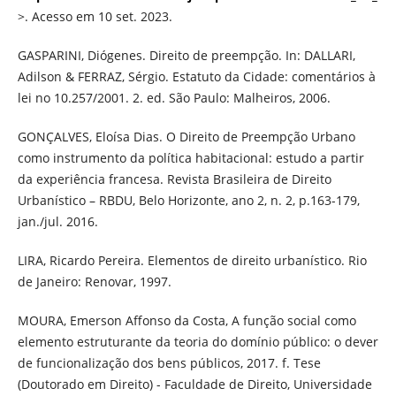
>. Acesso em 10 set. 2023.
GASPARINI, Diógenes. Direito de preempção. In: DALLARI,
Adilson & FERRAZ, Sérgio. Estatuto da Cidade: comentários à
lei no 10.257/2001. 2. ed. São Paulo: Malheiros, 2006.
GONÇALVES, Eloísa Dias. O Direito de Preempção Urbano
como instrumento da política habitacional: estudo a partir
da experiência francesa. Revista Brasileira de Direito
Urbanístico – RBDU, Belo Horizonte, ano 2, n. 2, p.163-179,
jan./jul. 2016.
LIRA, Ricardo Pereira. Elementos de direito urbanístico. Rio
de Janeiro: Renovar, 1997.
MOURA, Emerson Affonso da Costa, A função social como
elemento estruturante da teoria do domínio público: o dever
de funcionalização dos bens públicos, 2017. f. Tese
(Doutorado em Direito) - Faculdade de Direito, Universidade