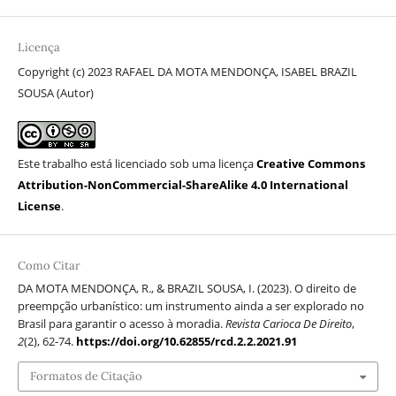
Licença
Copyright (c) 2023 RAFAEL DA MOTA MENDONÇA, ISABEL BRAZIL
SOUSA (Autor)
Este trabalho está licenciado sob uma licença
Creative Commons
Attribution-NonCommercial-ShareAlike 4.0 International
License
.
Como Citar
DA MOTA MENDONÇA, R., & BRAZIL SOUSA, I. (2023). O direito de
preempção urbanístico: um instrumento ainda a ser explorado no
Brasil para garantir o acesso à moradia.
Revista Carioca De Direito
,
2
(2), 62-74.
https://doi.org/10.62855/rcd.2.2.2021.91
Formatos de Citação