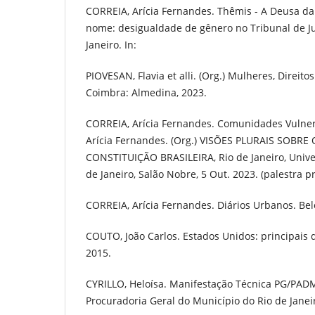
CORREIA, Arícia Fernandes. Thêmis - A Deusa da 
nome: desigualdade de gênero no Tribunal de Ju
Janeiro. In:
PIOVESAN, Flavia et alli. (Org.) Mulheres, Direito
Coimbra: Almedina, 2023.
CORREIA, Arícia Fernandes. Comunidades Vulnera
Arícia Fernandes. (Org.) VISÕES PLURAIS SOBRE
CONSTITUIÇÃO BRASILEIRA, Rio de Janeiro, Unive
de Janeiro, Salão Nobre, 5 Out. 2023. (palestra p
CORREIA, Arícia Fernandes. Diários Urbanos. Belo
COUTO, João Carlos. Estados Unidos: principais de
2015.
CYRILLO, Heloísa. Manifestação Técnica PG/PA
Procuradoria Geral do Município do Rio de Janei