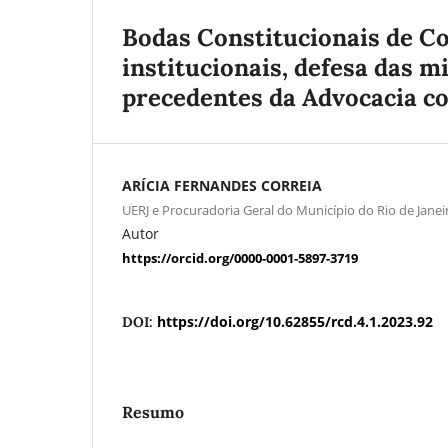
Bodas Constitucionais de Co
institucionais, defesa das m
precedentes da Advocacia co
ARÍCIA FERNANDES CORREIA
UERJ e Procuradoria Geral do Município do Rio de Janei
Autor
https://orcid.org/0000-0001-5897-3719
https://doi.org/10.62855/rcd.4.1.2023.92
DOI:
Resumo