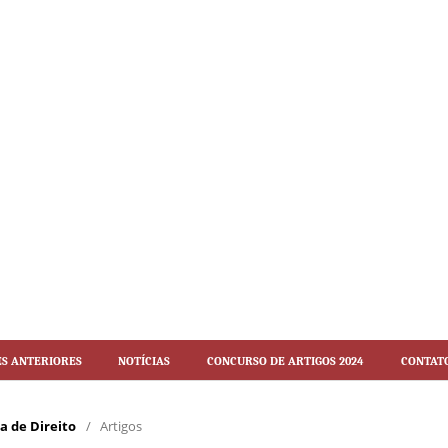
es Anteriores
Notícias
Concurso de artigos 2024
Contat
ca de Direito
/
Artigos