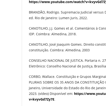
https://www.youtube.com/watch?v=kvyvGd7Z
BRANDÃO, Rodrigo. Supremacia Judicial versus Di
ed. Rio de Janeiro: Lumen Juris, 2022.
CANOTILHO, J.J. Gomes et al. Comentários à Const
IDP. Coimbra: Almedina, 2018.
CANOTILHO, José Joaquim Gomes. Direito constitu
constituição. Coimbra: Almedina, 2003
CONSELHO NACIONAL DE JUSTICA. Portaria n. 27/2
Eletrônico: Conselho Nacional de Justiça, Brasília,
CORBO, Wallace. Constituição e Grupos Marginal
PLURAIS SOBRE OS 35 ANOS DA CONSTITUIÇÃO B
Janeiro, Universidade do Estado do Rio de Janeir
2023. (vídeo) Disponível em:
https://www.yout
v=kvyvGd7Zy7E
.