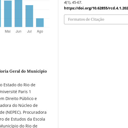
4
(1), 45-67.
https://doi.org/10.62855/rcd.4.1.20
Formatos de Citação
ria Geral do Município
o Estado do Rio de
niversité Paris 1
m Direito Público e
nadora do Núcleo de
ade (NEPEC). Procuradora
tro de Estudos da Escola
 Município do Rio de