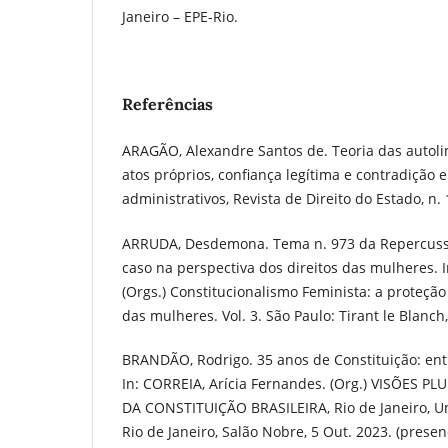
Janeiro – EPE-Rio.
Referências
ARAGÃO, Alexandre Santos de. Teoria das autoli
atos próprios, confiança legítima e contradição 
administrativos, Revista de Direito do Estado, n. 1
ARRUDA, Desdemona. Tema n. 973 da Repercuss
caso na perspectiva dos direitos das mulheres. I
(Orgs.) Constitucionalismo Feminista: a proteção 
das mulheres. Vol. 3. São Paulo: Tirant le Blanch,
BRANDÃO, Rodrigo. 35 anos de Constituição: ent
In: CORREIA, Arícia Fernandes. (Org.) VISÕES 
DA CONSTITUIÇÃO BRASILEIRA, Rio de Janeiro, U
Rio de Janeiro, Salão Nobre, 5 Out. 2023. (presen