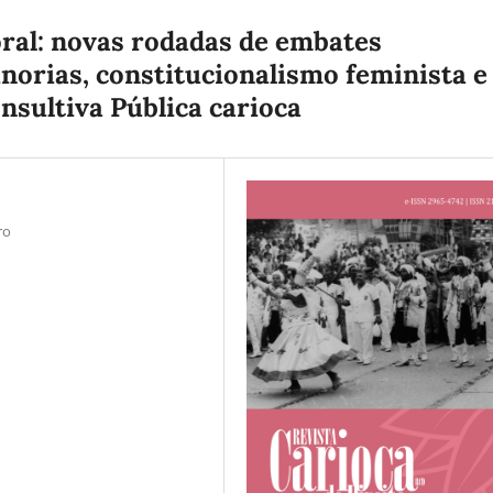
ral: novas rodadas de embates
inorias, constitucionalismo feminista e
nsultiva Pública carioca
ro