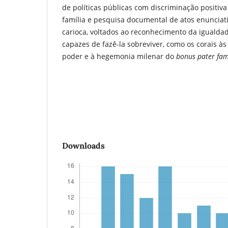
de políticas públicas com discriminação positiv
família e pesquisa documental de atos enunciat
carioca, voltados ao reconhecimento da igualda
capazes de fazê-la sobreviver, como os corais à
poder e à hegemonia milenar do
bonus
pater fam
Downloads