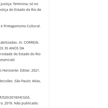
Justiça: feminina, só no
stiça do Estado do Rio de
s e Protagonismo Cultural.
bilizadas. In: CORREIA,
 OS 35 ANOS DA
rsidade do Estado do Rio
resencial)
 Horizonte: Editar, 2021.
cisões. São Paulo: Atlas,
DM/020/2018/HCGGS.
ro, 2018. Não publicado.