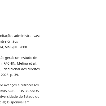
mitações administrativas:
entre órgãos
4, Mai.-Jul., 2008.
ão geral: um estudo de
n: FACHIN, Melina et al.
jurisdicional dos direitos
 2023, p. 39.
re avanços e retrocessos.
PLURAIS SOBRE OS 35 ANOS
niversidade do Estado do
cial) Disponível em: