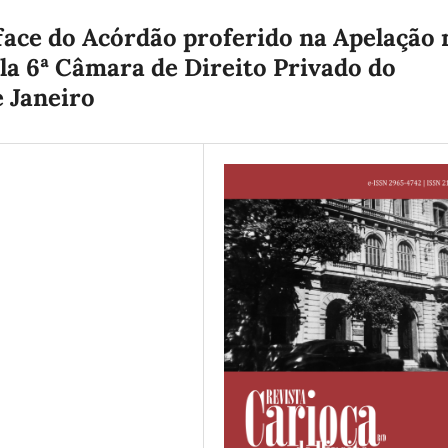
ace do Acórdão proferido na Apelação 
ela 6ª Câmara de Direito Privado do
e Janeiro