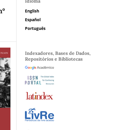
Idioma
nº
English
Español
Português
Indexadores, Bases de Dados,
Repositórios e Bibliotecas