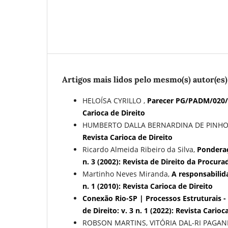
Artigos mais lidos pelo mesmo(s) autor(es)
HELOÍSA CYRILLO ,
Parecer PG/PADM/020
Carioca de Direito
HUMBERTO DALLA BERNARDINA DE PINHO
Revista Carioca de Direito
Ricardo Almeida Ribeiro da Silva,
Ponderaç
n. 3 (2002): Revista de Direito da Procura
Martinho Neves Miranda,
A responsabilid
n. 1 (2010): Revista Carioca de Direito
Conexão Rio-SP | Processos Estruturais - 
de Direito: v. 3 n. 1 (2022): Revista Carioc
ROBSON MARTINS, VITÓRIA DAL-RI PAGAN