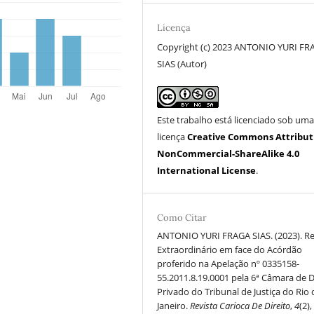
Licença
Copyright (c) 2023 ANTONIO YURI FR
SIAS (Autor)
Este trabalho está licenciado sob um
licença
Creative Commons Attribut
NonCommercial-ShareAlike 4.0
International License
.
Como Citar
ANTONIO YURI FRAGA SIAS. (2023). R
Extraordinário em face do Acórdão
proferido na Apelação nº 0335158-
55.2011.8.19.0001 pela 6ª Câmara de D
Privado do Tribunal de Justiça do Rio 
Janeiro.
Revista Carioca De Direito
,
4
(2),