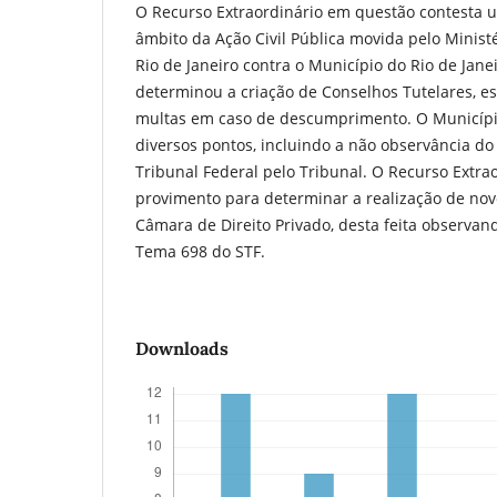
O Recurso Extraordinário em questão contesta 
âmbito da Ação Civil Pública movida pelo Minist
Rio de Janeiro contra o Município do Rio de Jane
determinou a criação de Conselhos Tutelares, e
multas em caso de descumprimento. O Municípi
diversos pontos, incluindo a não observância 
Tribunal Federal pelo Tribunal. O Recurso Extra
provimento para determinar a realização de nov
Câmara de Direito Privado, desta feita observan
Tema 698 do STF.
Downloads