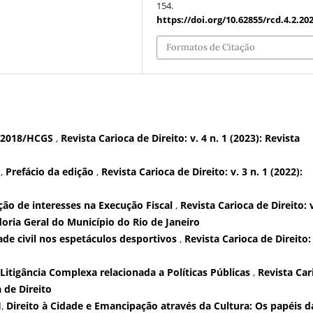
154.
https://doi.org/10.62855/rcd.4.2.20
Formatos de Citação
/2018/HCGS
,
Revista Carioca de Direito: v. 4 n. 1 (2023): Revista
,
Prefácio da edição
,
Revista Carioca de Direito: v. 3 n. 1 (2022):
ão de interesses na Execução Fiscal
,
Revista Carioca de Direito: v
doria Geral do Município do Rio de Janeiro
ade civil nos espetáculos desportivos
,
Revista Carioca de Direito: 
Litigância Complexa relacionada a Políticas Públicas
,
Revista Car
a de Direito
I,
Direito à Cidade e Emancipação através da Cultura: Os papéis d