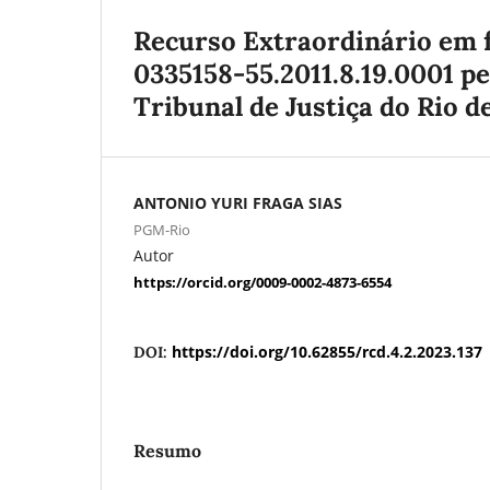
Recurso Extraordinário em f
0335158-55.2011.8.19.0001 p
Tribunal de Justiça do Rio d
ANTONIO YURI FRAGA SIAS
PGM-Rio
Autor
https://orcid.org/0009-0002-4873-6554
https://doi.org/10.62855/rcd.4.2.2023.137
DOI:
Resumo