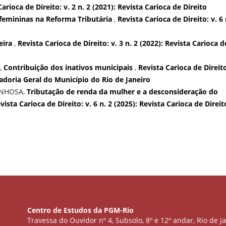
arioca de Direito: v. 2 n. 2 (2021): Revista Carioca de Direito
femininas na Reforma Tributária
,
Revista Carioca de Direito: v. 6 
eira
,
Revista Carioca de Direito: v. 3 n. 2 (2022): Revista Carioca d
,
Contribuição dos inativos municipais
,
Revista Carioca de Direito
radoria Geral do Município do Rio de Janeiro
UNHOSA,
Tributação de renda da mulher e a desconsideração do
vista Carioca de Direito: v. 6 n. 2 (2025): Revista Carioca de Direit
Centro de Estudos da PGM-Rio
Travessa do Ouvidor nº 4, Subsolo, 8º e 12º andar, Rio de Ja