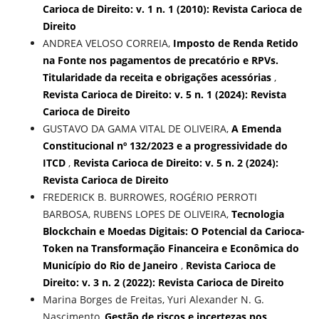
Carioca de Direito: v. 1 n. 1 (2010): Revista Carioca de
Direito
ANDREA VELOSO CORREIA,
Imposto de Renda Retido
na Fonte nos pagamentos de precatório e RPVs.
Titularidade da receita e obrigações acessórias
,
Revista Carioca de Direito: v. 5 n. 1 (2024): Revista
Carioca de Direito
GUSTAVO DA GAMA VITAL DE OLIVEIRA,
A Emenda
Constitucional nº 132/2023 e a progressividade do
ITCD
,
Revista Carioca de Direito: v. 5 n. 2 (2024):
Revista Carioca de Direito
FREDERICK B. BURROWES, ROGÉRIO PERROTI
BARBOSA, RUBENS LOPES DE OLIVEIRA,
Tecnologia
Blockchain e Moedas Digitais: O Potencial da Carioca-
Token na Transformação Financeira e Econômica do
Município do Rio de Janeiro
,
Revista Carioca de
Direito: v. 3 n. 2 (2022): Revista Carioca de Direito
Marina Borges de Freitas, Yuri Alexander N. G.
Nascimento,
Gestão de riscos e incertezas nos