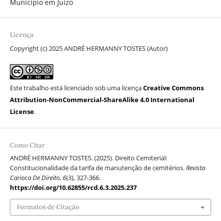
Município em Juízo
Licença
Copyright (c) 2025 ANDRÉ HERMANNY TOSTES (Autor)
Este trabalho está licenciado sob uma licença
Creative Commons
Attribution-NonCommercial-ShareAlike 4.0 International
License
.
Como Citar
ANDRÉ HERMANNY TOSTES. (2025). Direito Cemiterial:
Constitucionalidade da tarifa de manutenção de cemitérios.
Revista
Carioca De Direito
,
6
(3), 327-366.
https://doi.org/10.62855/rcd.6.3.2025.237
Formatos de Citação