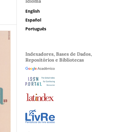
Idioma
English
Español
Português
Indexadores, Bases de Dados,
Repositórios e Bibliotecas