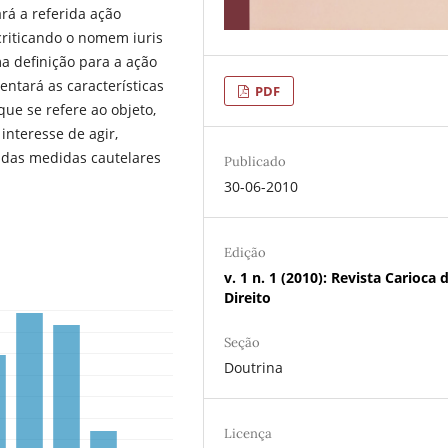
rá a referida ação
 criticando o nomem iuris
ma definição para a ação
entará as características
PDF
que se refere ao objeto,
interesse de agir,
e das medidas cautelares
Publicado
30-06-2010
Edição
v. 1 n. 1 (2010): Revista Carioca 
Direito
Seção
Doutrina
Licença