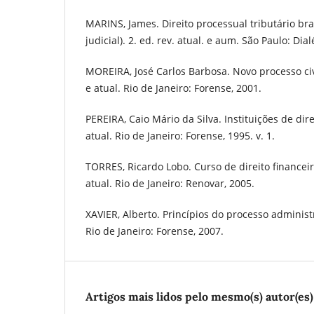
MARINS, James. Direito processual tributário bras
judicial). 2. ed. rev. atual. e aum. São Paulo: Dial
MOREIRA, José Carlos Barbosa. Novo processo civil
e atual. Rio de Janeiro: Forense, 2001.
PEREIRA, Caio Mário da Silva. Instituições de direit
atual. Rio de Janeiro: Forense, 1995. v. 1.
TORRES, Ricardo Lobo. Curso de direito financeiro
atual. Rio de Janeiro: Renovar, 2005.
XAVIER, Alberto. Princípios do processo administra
Rio de Janeiro: Forense, 2007.
Artigos mais lidos pelo mesmo(s) autor(es)