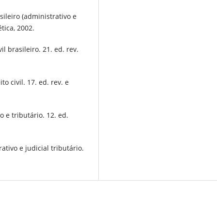
ileiro (administrativo e
ética, 2002.
 brasileiro. 21. ed. rev.
o civil. 17. ed. rev. e
 e tributário. 12. ed.
tivo e judicial tributário.