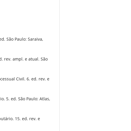
ed. São Paulo: Saraiva,
d. rev. ampl. e atual. São
ssual Civil. 6. ed. rev. e
. 5. ed. São Paulo: Atlas,
tário. 15. ed. rev. e