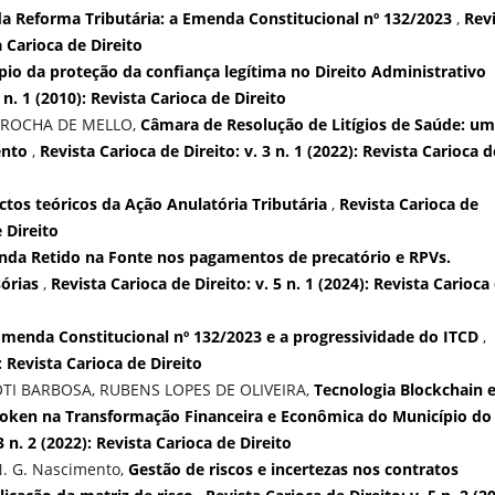
da Reforma Tributária: a Emenda Constitucional nº 132/2023
,
Rev
a Carioca de Direito
pio da proteção da confiança legítima no Direito Administrativo
 n. 1 (2010): Revista Carioca de Direito
 ROCHA DE MELLO,
Câmara de Resolução de Litígios de Saúde: u
ento
,
Revista Carioca de Direito: v. 3 n. 1 (2022): Revista Carioca d
ctos teóricos da Ação Anulatória Tributária
,
Revista Carioca de
e Direito
nda Retido na Fonte nos pagamentos de precatório e RPVs.
sórias
,
Revista Carioca de Direito: v. 5 n. 1 (2024): Revista Carioca
Emenda Constitucional nº 132/2023 e a progressividade do ITCD
,
): Revista Carioca de Direito
TI BARBOSA, RUBENS LOPES DE OLIVEIRA,
Tecnologia Blockchain 
-Token na Transformação Financeira e Econômica do Município do
3 n. 2 (2022): Revista Carioca de Direito
N. G. Nascimento,
Gestão de riscos e incertezas nos contratos