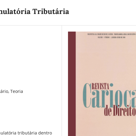
nulatória Tributária
ário, Teoria
nulatória tributária dentro