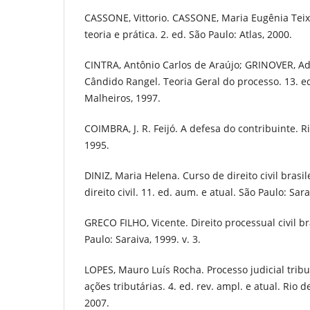
CASSONE, Vittorio. CASSONE, Maria Eugênia Teixe
teoria e prática. 2. ed. São Paulo: Atlas, 2000.
CINTRA, Antônio Carlos de Araújo; GRINOVER, A
Cândido Rangel. Teoria Geral do processo. 13. ed.
Malheiros, 1997.
COIMBRA, J. R. Feijó. A defesa do contribuinte. R
1995.
DINIZ, Maria Helena. Curso de direito civil brasil
direito civil. 11. ed. aum. e atual. São Paulo: Sara
GRECO FILHO, Vicente. Direito processual civil bra
Paulo: Saraiva, 1999. v. 3.
LOPES, Mauro Luís Rocha. Processo judicial tribut
ações tributárias. 4. ed. rev. ampl. e atual. Rio d
2007.