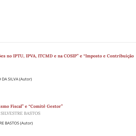
ções no IPTU, IPVA, ITCMD e na COSIP” e “Imposto e Contribuição
DA SILVA (Autor)
ismo Fiscal” e “Comitê Gestor”
 SILVESTRE BASTOS
RE BASTOS (Autor)