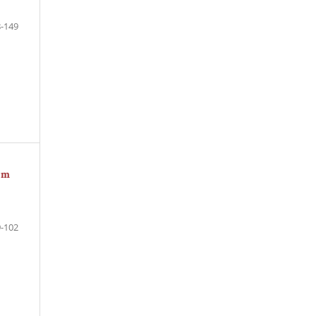
-149
 em
-102