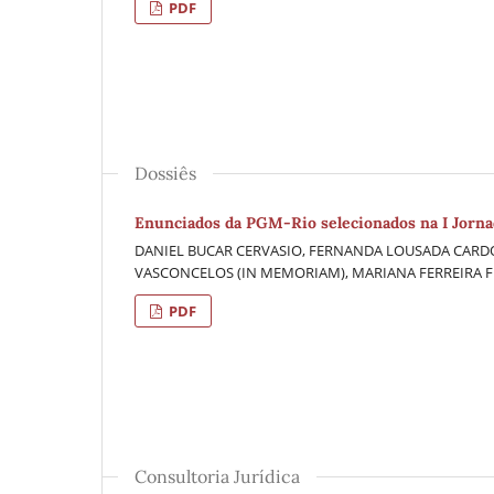
PDF
Dossiês
Enunciados da PGM-Rio selecionados na I Jornad
DANIEL BUCAR CERVASIO, FERNANDA LOUSADA CARDO
VASCONCELOS (IN MEMORIAM), MARIANA FERREIRA FI
PDF
Consultoria Jurídica