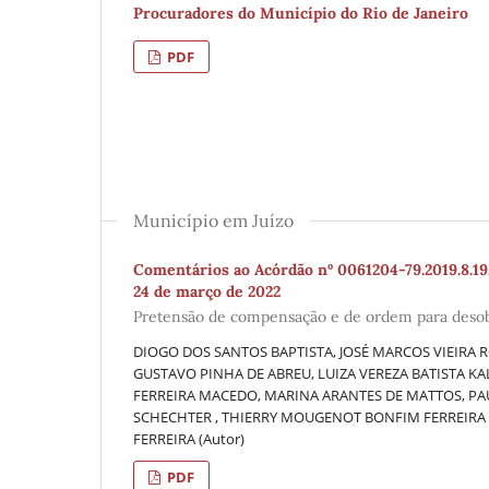
Procuradores do Município do Rio de Janeiro
PDF
Município em Juízo
Comentários ao Acórdão nº 0061204-79.2019.8.19.
24 de março de 2022
Pretensão de compensação e de ordem para desobs
DIOGO DOS SANTOS BAPTISTA, JOSÉ MARCOS VIEIRA
GUSTAVO PINHA DE ABREU, LUIZA VEREZA BATISTA 
FERREIRA MACEDO, MARINA ARANTES DE MATTOS, PA
SCHECHTER , THIERRY MOUGENOT BONFIM FERREIRA D
FERREIRA (Autor)
PDF