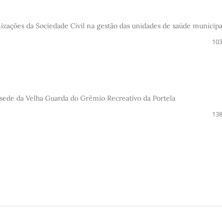
izações da Sociedade Civil na gestão das unidades de saúde municipa
103
 sede da Velha Guarda do Grêmio Recreativo da Portela
138