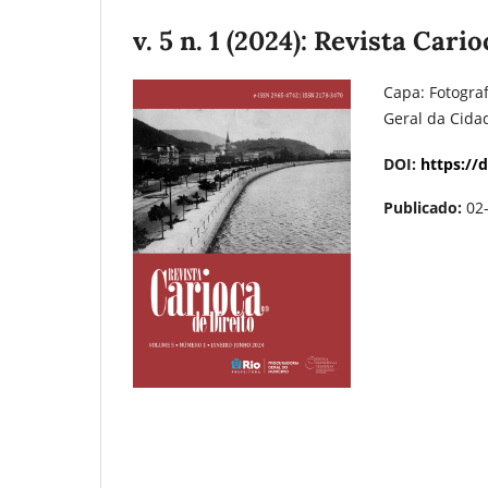
v. 5 n. 1 (2024): Revista Cari
Capa: Fotograf
Geral da Cidad
DOI:
https://
Publicado:
02