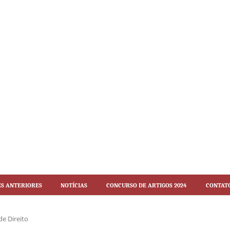
es Anteriores
Notícias
Concurso de artigos 2024
Contat
 de Direito