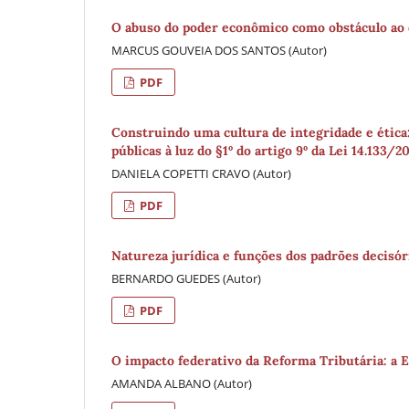
O abuso do poder econômico como obstáculo ao 
MARCUS GOUVEIA DOS SANTOS (Autor)
PDF
Construindo uma cultura de integridade e ética:
públicas à luz do §1º do artigo 9º da Lei 14.133/2
DANIELA COPETTI CRAVO (Autor)
PDF
Natureza jurídica e funções dos padrões decisóri
BERNARDO GUEDES (Autor)
PDF
O impacto federativo da Reforma Tributária: a 
AMANDA ALBANO (Autor)