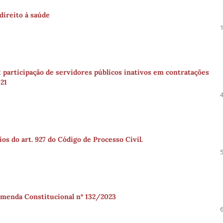
direito à saúde
 participação de servidores públicos inativos em contratações
021
os do art. 927 do Código de Processo Civil.
Emenda Constitucional nº 132/2023