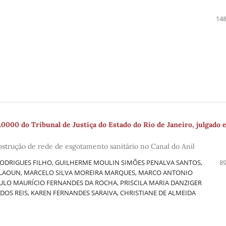
148
0000 do Tribunal de Justiça do Estado do Rio de Janeiro, julgado
trução de rede de esgotamento sanitário no Canal do Anil
 RODRIGUES FILHO, GUILHERME MOULIN SIMÕES PENALVA SANTOS,
89
KALAOUN, MARCELO SILVA MOREIRA MARQUES, MARCO ANTONIO
ULO MAURÍCIO FERNANDES DA ROCHA, PRISCILA MARIA DANZIGER
OS REIS, KAREN FERNANDES SARAIVA, CHRISTIANE DE ALMEIDA