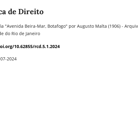
oca de Direito
ia "Avenida Beira-Mar, Botafogo" por Augusto Malta (1906) - Arqui
e do Rio de Janeiro
doi.org/10.62855/rcd.5.1.2024
-07-2024