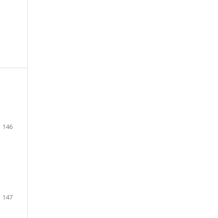
146
147