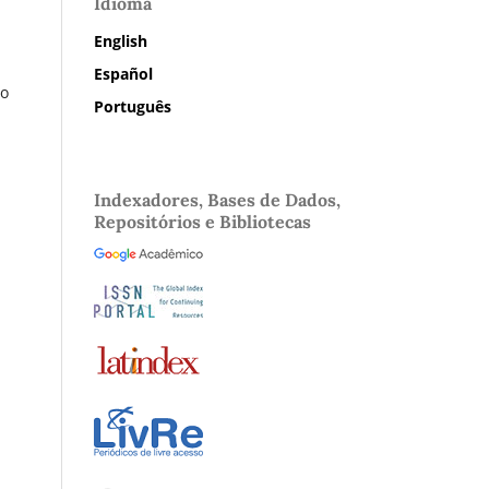
Idioma
English
Español
vo
Português
Indexadores, Bases de Dados,
Repositórios e Bibliotecas