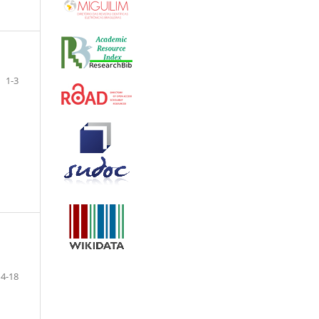
1-3
4-18