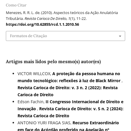
Como Citar
Menezes, R. R. L. de. (2010). Aspectos teóricos da Ação Anulatória
Tributária.
Revista Carioca De Direito
,
1
(1), 11-22.
https://doi.org/10.62855/rcd.1.1.2010.56
Formatos de Citação
Artigos mais lidos pelo mesmo(s) autor(es)
VICTOR WILLCOX,
A proteção da pessoa humana no
mundo tecnológico: reflexões à luz de Black Mirror
,
Revista Carioca de Direito: v. 3 n. 2 (2022): Revista
Carioca de Direito
Edson Fachin,
II Congresso Internacional de Direito e
Inovação
,
Revista Carioca de Direito: v. 5 n. 2 (2024):
Revista Carioca de Direito
ANTONIO YURI FRAGA SIAS,
Recurso Extraordinário
em face do Acórdão proferido na Apelação nº