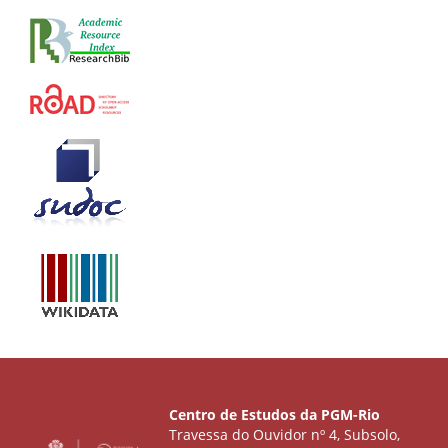
Centro de Estudos da PGM-Rio
Travessa do Ouvidor nº 4, Subsolo,