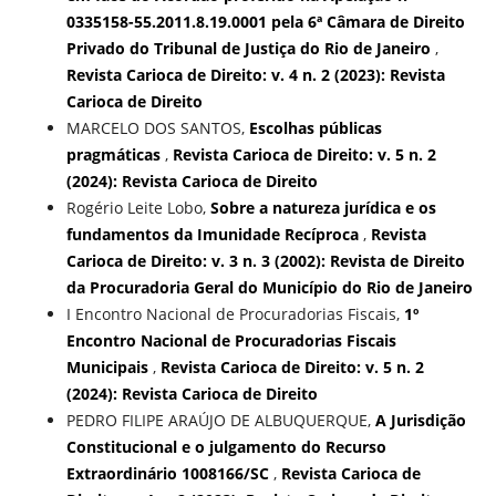
0335158-55.2011.8.19.0001 pela 6ª Câmara de Direito
Privado do Tribunal de Justiça do Rio de Janeiro
,
Revista Carioca de Direito: v. 4 n. 2 (2023): Revista
Carioca de Direito
MARCELO DOS SANTOS,
Escolhas públicas
pragmáticas
,
Revista Carioca de Direito: v. 5 n. 2
(2024): Revista Carioca de Direito
Rogério Leite Lobo,
Sobre a natureza jurídica e os
fundamentos da Imunidade Recíproca
,
Revista
Carioca de Direito: v. 3 n. 3 (2002): Revista de Direito
da Procuradoria Geral do Município do Rio de Janeiro
I Encontro Nacional de Procuradorias Fiscais,
1º
Encontro Nacional de Procuradorias Fiscais
Municipais
,
Revista Carioca de Direito: v. 5 n. 2
(2024): Revista Carioca de Direito
PEDRO FILIPE ARAÚJO DE ALBUQUERQUE,
A Jurisdição
Constitucional e o julgamento do Recurso
Extraordinário 1008166/SC
,
Revista Carioca de