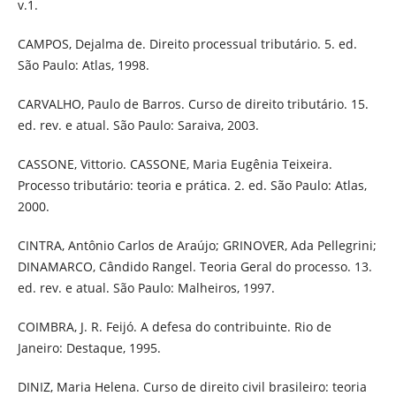
v.1.
CAMPOS, Dejalma de. Direito processual tributário. 5. ed.
São Paulo: Atlas, 1998.
CARVALHO, Paulo de Barros. Curso de direito tributário. 15.
ed. rev. e atual. São Paulo: Saraiva, 2003.
CASSONE, Vittorio. CASSONE, Maria Eugênia Teixeira.
Processo tributário: teoria e prática. 2. ed. São Paulo: Atlas,
2000.
CINTRA, Antônio Carlos de Araújo; GRINOVER, Ada Pellegrini;
DINAMARCO, Cândido Rangel. Teoria Geral do processo. 13.
ed. rev. e atual. São Paulo: Malheiros, 1997.
COIMBRA, J. R. Feijó. A defesa do contribuinte. Rio de
Janeiro: Destaque, 1995.
DINIZ, Maria Helena. Curso de direito civil brasileiro: teoria