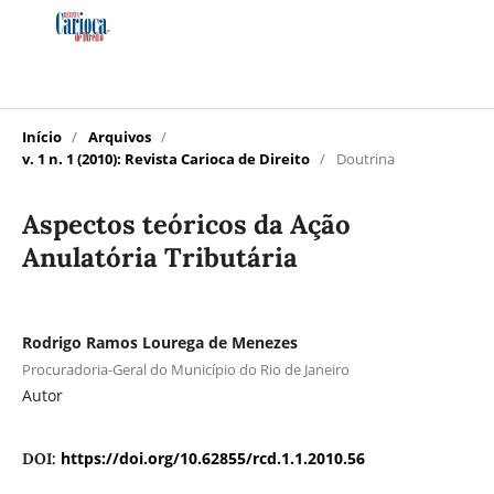
Início
/
Arquivos
/
v. 1 n. 1 (2010): Revista Carioca de Direito
/
Doutrina
Aspectos teóricos da Ação
Anulatória Tributária
Rodrigo Ramos Lourega de Menezes
Procuradoria-Geral do Município do Rio de Janeiro
Autor
https://doi.org/10.62855/rcd.1.1.2010.56
DOI: