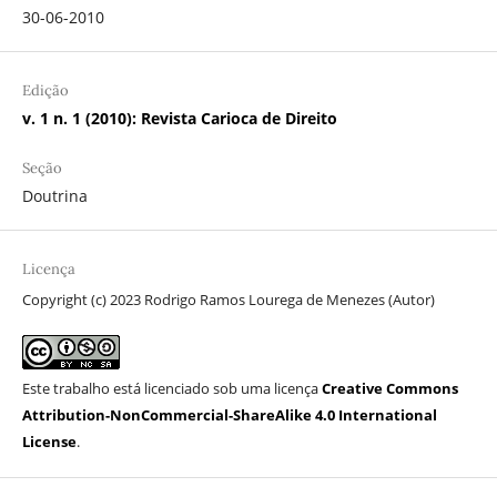
30-06-2010
Edição
v. 1 n. 1 (2010): Revista Carioca de Direito
Seção
Doutrina
Licença
Copyright (c) 2023 Rodrigo Ramos Lourega de Menezes (Autor)
Este trabalho está licenciado sob uma licença
Creative Commons
Attribution-NonCommercial-ShareAlike 4.0 International
License
.