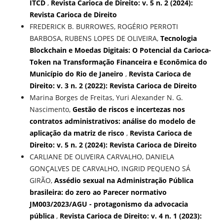
ITCD
,
Revista Carioca de Direito: v. 5 n. 2 (2024):
Revista Carioca de Direito
FREDERICK B. BURROWES, ROGÉRIO PERROTI
BARBOSA, RUBENS LOPES DE OLIVEIRA,
Tecnologia
Blockchain e Moedas Digitais: O Potencial da Carioca-
Token na Transformação Financeira e Econômica do
Município do Rio de Janeiro
,
Revista Carioca de
Direito: v. 3 n. 2 (2022): Revista Carioca de Direito
Marina Borges de Freitas, Yuri Alexander N. G.
Nascimento,
Gestão de riscos e incertezas nos
contratos administrativos: análise do modelo de
aplicação da matriz de risco
,
Revista Carioca de
Direito: v. 5 n. 2 (2024): Revista Carioca de Direito
CARLIANE DE OLIVEIRA CARVALHO, DANIELA
GONÇALVES DE CARVALHO, INGRID PEQUENO SÁ
GIRÃO,
Assédio sexual na Administração Pública
brasileira: do zero ao Parecer normativo
JM003/2023/AGU - protagonismo da advocacia
pública
,
Revista Carioca de Direito: v. 4 n. 1 (2023):