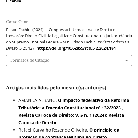
License
.
Como Citar
Edson Fachin. (2024). II Congresso Internacional de Direito e
Inovação: Direito Civil da Legalidade Constitucional na Jurisprudência
do Supremo Tribunal Federal - Min. Edson Fachin.
Revista Carioca De
Direito
,
5
(2), 127.
https://doi.org/10.62855/rcd.5.2.2024.184
Formatos de Citação
Artigos mais lidos pelo mesmo(s) autor(es)
AMANDA ALBANO,
O impacto federativo da Reforma
Tributária: a Emenda Constitucional nº 132/2023
,
Revista Carioca de Direito: v. 5 n. 1 (2024): Revista
Carioca de Direito
Rafael Carvalho Rezende Oliveira,
O princípio da
proteção da confiança legítima no Direito