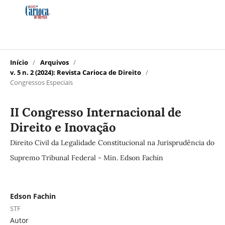
Início
/
Arquivos
/
v. 5 n. 2 (2024): Revista Carioca de Direito
/
Congressos Especiais
II Congresso Internacional de
Direito e Inovação
Direito Civil da Legalidade Constitucional na Jurisprudência do
Supremo Tribunal Federal - Min. Edson Fachin
Edson Fachin
STF
Autor