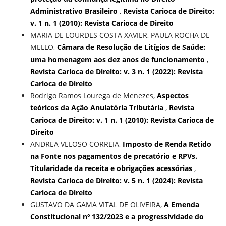
Administrativo Brasileiro
,
Revista Carioca de Direito:
v. 1 n. 1 (2010): Revista Carioca de Direito
MARIA DE LOURDES COSTA XAVIER, PAULA ROCHA DE
MELLO,
Câmara de Resolução de Litígios de Saúde:
uma homenagem aos dez anos de funcionamento
,
Revista Carioca de Direito: v. 3 n. 1 (2022): Revista
Carioca de Direito
Rodrigo Ramos Lourega de Menezes,
Aspectos
teóricos da Ação Anulatória Tributária
,
Revista
Carioca de Direito: v. 1 n. 1 (2010): Revista Carioca de
Direito
ANDREA VELOSO CORREIA,
Imposto de Renda Retido
na Fonte nos pagamentos de precatório e RPVs.
Titularidade da receita e obrigações acessórias
,
Revista Carioca de Direito: v. 5 n. 1 (2024): Revista
Carioca de Direito
GUSTAVO DA GAMA VITAL DE OLIVEIRA,
A Emenda
Constitucional nº 132/2023 e a progressividade do