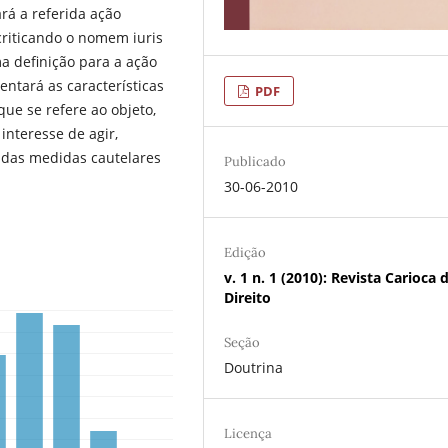
rá a referida ação
 criticando o nomem iuris
ma definição para a ação
entará as características
PDF
que se refere ao objeto,
interesse de agir,
e das medidas cautelares
Publicado
30-06-2010
Edição
v. 1 n. 1 (2010): Revista Carioca 
Direito
Seção
Doutrina
Licença