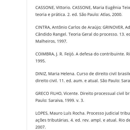
CASSONE, Vittorio. CASSONE, Maria Eugênia Teixe
teoria e prática. 2. ed. São Paulo: Atlas, 2000.
CINTRA, Antônio Carlos de Araújo; GRINOVER, A
Cândido Rangel. Teoria Geral do processo. 13. ed.
Malheiros, 1997.
COIMBRA, J. R. Feijó. A defesa do contribuinte. R
1995.
DINIZ, Maria Helena. Curso de direito civil brasil
direito civil. 11. ed. aum. e atual. São Paulo: Sara
GRECO FILHO, Vicente. Direito processual civil bra
Paulo: Saraiva, 1999. v. 3.
LOPES, Mauro Luís Rocha. Processo judicial tribut
ações tributárias. 4. ed. rev. ampl. e atual. Rio d
2007.