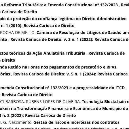
da Reforma Tributária: a Emenda Constitucional nº 132/2023
,
Rev
a Carioca de Direito
pio da proteção da confiança legítima no Direito Administrativo
 n. 1 (2010): Revista Carioca de Direito
 ROCHA DE MELLO,
Câmara de Resolução de Litígios de Saúde: u
ento
,
Revista Carioca de Direito: v. 3 n. 1 (2022): Revista Carioca d
ctos teóricos da Ação Anulatória Tributária
,
Revista Carioca de
e Direito
nda Retido na Fonte nos pagamentos de precatório e RPVs.
sórias
,
Revista Carioca de Direito: v. 5 n. 1 (2024): Revista Carioca
Emenda Constitucional nº 132/2023 e a progressividade do ITCD
,
): Revista Carioca de Direito
TI BARBOSA, RUBENS LOPES DE OLIVEIRA,
Tecnologia Blockchain 
-Token na Transformação Financeira e Econômica do Município do
3 n. 2 (2022): Revista Carioca de Direito
N. G. Nascimento,
Gestão de riscos e incertezas nos contratos