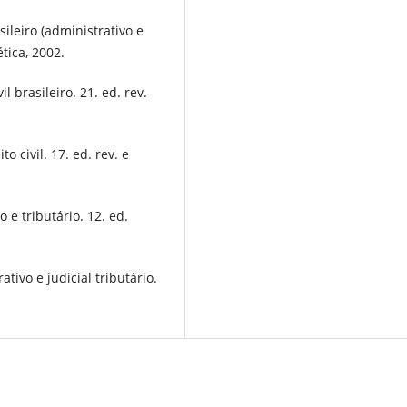
ileiro (administrativo e
ética, 2002.
 brasileiro. 21. ed. rev.
o civil. 17. ed. rev. e
 e tributário. 12. ed.
tivo e judicial tributário.