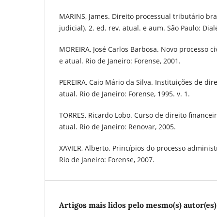
MARINS, James. Direito processual tributário bras
judicial). 2. ed. rev. atual. e aum. São Paulo: Dial
MOREIRA, José Carlos Barbosa. Novo processo civil
e atual. Rio de Janeiro: Forense, 2001.
PEREIRA, Caio Mário da Silva. Instituições de direit
atual. Rio de Janeiro: Forense, 1995. v. 1.
TORRES, Ricardo Lobo. Curso de direito financeiro
atual. Rio de Janeiro: Renovar, 2005.
XAVIER, Alberto. Princípios do processo administra
Rio de Janeiro: Forense, 2007.
Artigos mais lidos pelo mesmo(s) autor(es)