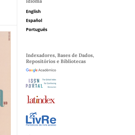
Idioma
English
Español
Português
Indexadores, Bases de Dados,
Repositórios e Bibliotecas