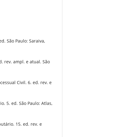
ed. São Paulo: Saraiva,
d. rev. ampl. e atual. São
ssual Civil. 6. ed. rev. e
. 5. ed. São Paulo: Atlas,
tário. 15. ed. rev. e