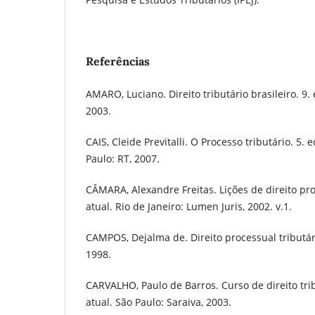
Referências
AMARO, Luciano. Direito tributário brasileiro. 9. 
2003.
CAIS, Cleide Previtalli. O Processo tributário. 5. e
Paulo: RT, 2007.
CÂMARA, Alexandre Freitas. Lições de direito proce
atual. Rio de Janeiro: Lumen Juris, 2002. v.1.
CAMPOS, Dejalma de. Direito processual tributário
1998.
CARVALHO, Paulo de Barros. Curso de direito tribu
atual. São Paulo: Saraiva, 2003.