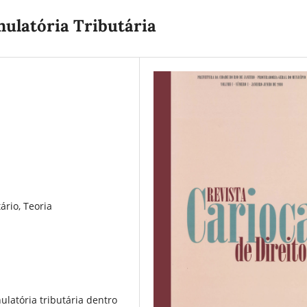
nulatória Tributária
ário, Teoria
nulatória tributária dentro