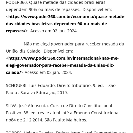
PODER360. Quase metade das cidades brasileiras
dependem 90% ou mais de repasses…Disponível em:
<
https://www.poder360.com.br/economia/quase-metade-
das-cidades-brasileiras-dependem-90-ou-mais-de-
repasses/
>. Acesso em 02 jan. 2024.
__________Não me elegi governador para receber mesada da
União, diz Caiado…Disponível em:
<
https://www.poder360.com.br/internacional/nao-me-
elegi-governador-para-receber-mesada-da-uniao-diz-
caiado/
>.Acesso em 02 jan. 2024.
SCHOUERI, Luís Eduardo. Direito tributário. 9. ed. – São
Paulo : Saraiva Educação, 2019.
SILVA, José Afonso da. Curso de Direito Constitucional
Positivo. 38. ed. rev. e atual. até a Emenda Constitucional
no84 de 2.12.2014. São Paulo: Malheiros.
TORRES, Heleno Taveira. Federalismo Fiscal Cooperativo e as