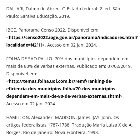
DALLARI, Dalmo de Abreu. O Estado federal. 2. ed. São
Paulo: Saraiva Educação, 2019.
IBGE. Panorama Censo 2022. Disponível em:
<
https://censo2022.ibge.gov.br/panorama/indicadores.html?
localidade=N2
[1]>. Acesso em 02 jan. 2024.
FOLHA DE SAO PAULO. 70% dos municípios dependem em
mais de 80% de verbas externas. Publicado em: 07/02/2019.
Disponível em:
<
http://temas.folha.uol.com.br/remf/ranking-de-
eficiencia-dos-municipios-folha/70-dos-municipios-
dependem-em-mais-de-80-de-verbas-externas.shtml
>.
Acesso em 02 jan. 2024.
HAMILTON, Alexander; MADISON, James; JAY, John. Os
artigos federalistas 1787-1788. Tradução Maria Luiza X de A.
Borges. Rio de Janeiro: Nova Fronteira, 1993.