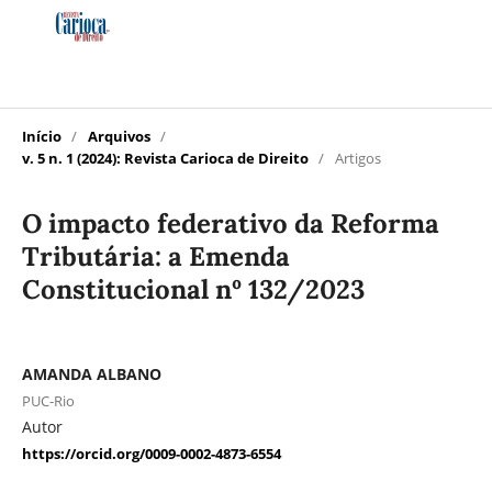
Início
/
Arquivos
/
v. 5 n. 1 (2024): Revista Carioca de Direito
/
Artigos
O impacto federativo da Reforma
Tributária: a Emenda
Constitucional nº 132/2023
AMANDA ALBANO
PUC-Rio
Autor
https://orcid.org/0009-0002-4873-6554