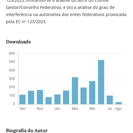
123/2023, limitando-se à análise do IBS e do Comitê
Gestor/Conselho Federativo; e (iii) a análise do grau de
interferência na autonomia dos entes federativos provocada
pela EC nº 123/2023.
Downloads
Biografia do Autor