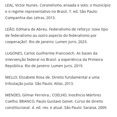
LEAL, Victor Nunes. Coronelismo, enxada e voto: o município
e o regime representativo no Brasil. 7. ed. São Paulo:
Companhia das Letras, 2013.
LEÃO, Edmara de Abreu. Federalismo de reforço: novo tipo
de federalismo ou outro aspecto do federalismo por
cooperação?. Rio de Janeiro: Lumen Juris, 2023.
LUGONES, Carlos Guilherme Francovich. As bases da
intervenção federal no Brasil: a experiência da Primeira
República. Rio de Janeiro: Lumen Juris, 2019.
MELLO, Elizabete Rosa de. Direito fundamental a uma
tributação justa. São Paulo: Atlas, 2013.
MENDES, Gilmar Ferreira.; COELHO, Inocêncio Mártires
Coelho; BRANCO, Paulo Gustavo Gonet. Curso de direito
constitucional. 4. ed. rev. e atual. São Paulo: Saraiva, 2009.