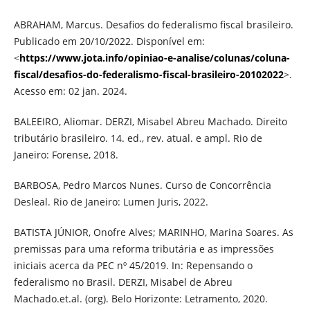
ABRAHAM, Marcus. Desafios do federalismo fiscal brasileiro.
Publicado em 20/10/2022. Disponível em:
<
https://www.jota.info/opiniao-e-analise/colunas/coluna-
fiscal/desafios-do-federalismo-fiscal-brasileiro-20102022
>.
Acesso em: 02 jan. 2024.
BALEEIRO, Aliomar. DERZI, Misabel Abreu Machado. Direito
tributário brasileiro. 14. ed., rev. atual. e ampl. Rio de
Janeiro: Forense, 2018.
BARBOSA, Pedro Marcos Nunes. Curso de Concorrência
Desleal. Rio de Janeiro: Lumen Juris, 2022.
BATISTA JÚNIOR, Onofre Alves; MARINHO, Marina Soares. As
premissas para uma reforma tributária e as impressões
iniciais acerca da PEC nº 45/2019. In: Repensando o
federalismo no Brasil. DERZI, Misabel de Abreu
Machado.et.al. (org). Belo Horizonte: Letramento, 2020.