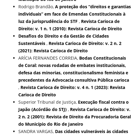
Rodrigo Brandão,
A proteção dos “direitos e garantias
individuais” em face de Emendas Constitucionais à
luz da jurisprudência do STF
,
Revista Carioca de
Direito: v. 1 n. 1 (2010): Revista Carioca de Direito
Desafios do Direito e da Gestão de Cidades
Sustentáveis
,
Revista Carioca de Direito: v. 2 n. 2
(2021): Revista Carioca de Direito
ARÍCIA FERNANDES CORREIA,
Bodas Constitucionais
de Coral: novas rodadas de embates institucionais,
defesa das minorias, constitucionalismo feminista e
precedentes da Advocacia consultiva Pública carioca
,
Revista Carioca de Direito: v. 4 n. 1 (2023): Revista
Carioca de Direito
Superior Tribunal de Justiça,
Execução fiscal contra o
Japão (Acórdão do STJ)
,
Revista Carioca de Direito: v.
2 n. 2 (2001): Revista de Direito da Procuradoria Geral
do Município do Rio de Janeiro
SANDRA VARGAS,
Das cidades vulneráveis às cidades