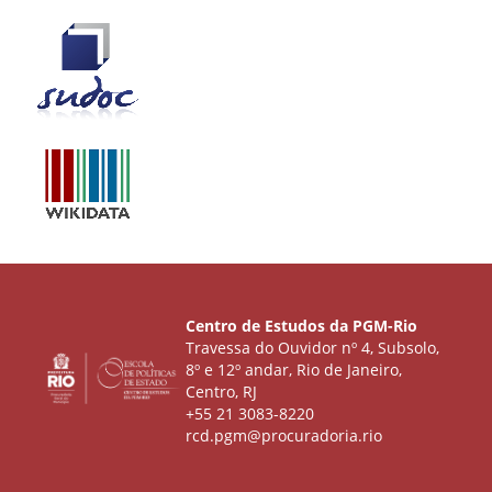
Centro de Estudos da PGM-Rio
Travessa do Ouvidor nº 4, Subsolo,
8º e 12º andar, Rio de Janeiro,
Centro, RJ
+55 21 3083-8220
rcd.pgm@procuradoria.rio