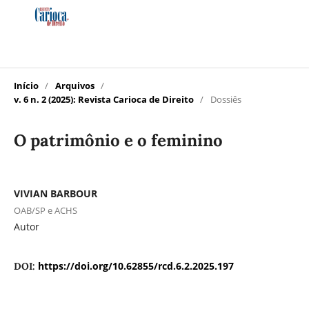
Início
/
Arquivos
/
v. 6 n. 2 (2025): Revista Carioca de Direito
/
Dossiês
O patrimônio e o feminino
VIVIAN BARBOUR
OAB/SP e ACHS
Autor
https://doi.org/10.62855/rcd.6.2.2025.197
DOI: