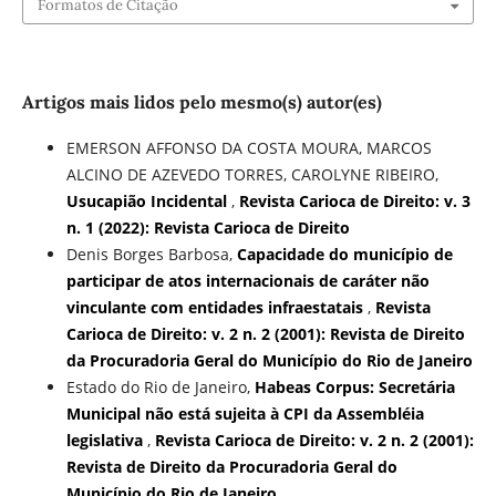
Formatos de Citação
Artigos mais lidos pelo mesmo(s) autor(es)
EMERSON AFFONSO DA COSTA MOURA, MARCOS
ALCINO DE AZEVEDO TORRES, CAROLYNE RIBEIRO,
Usucapião Incidental
,
Revista Carioca de Direito: v. 3
n. 1 (2022): Revista Carioca de Direito
Denis Borges Barbosa,
Capacidade do município de
participar de atos internacionais de caráter não
vinculante com entidades infraestatais
,
Revista
Carioca de Direito: v. 2 n. 2 (2001): Revista de Direito
da Procuradoria Geral do Município do Rio de Janeiro
Estado do Rio de Janeiro,
Habeas Corpus: Secretária
Municipal não está sujeita à CPI da Assembléia
legislativa
,
Revista Carioca de Direito: v. 2 n. 2 (2001):
Revista de Direito da Procuradoria Geral do
Município do Rio de Janeiro