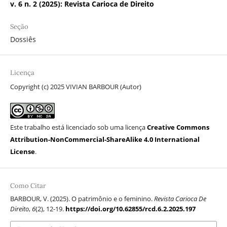
v. 6 n. 2 (2025): Revista Carioca de Direito
Seção
Dossiês
Licença
Copyright (c) 2025 VIVIAN BARBOUR (Autor)
Este trabalho está licenciado sob uma licença
Creative Commons
Attribution-NonCommercial-ShareAlike 4.0 International
License
.
Como Citar
BARBOUR, V. (2025). O patrimônio e o feminino.
Revista Carioca De
Direito
,
6
(2), 12-19.
https://doi.org/10.62855/rcd.6.2.2025.197