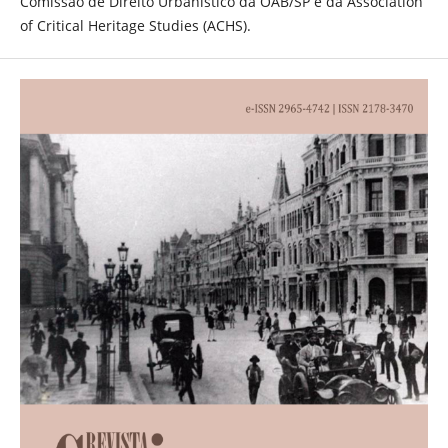
Comissão de Direito Urbanístico da OAB/SP e da Association
of Critical Heritage Studies (ACHS).