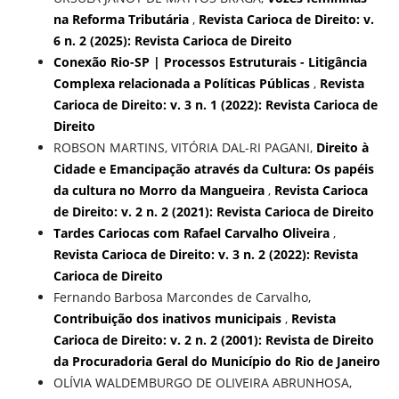
na Reforma Tributária
,
Revista Carioca de Direito: v.
6 n. 2 (2025): Revista Carioca de Direito
Conexão Rio-SP | Processos Estruturais - Litigância
Complexa relacionada a Políticas Públicas
,
Revista
Carioca de Direito: v. 3 n. 1 (2022): Revista Carioca de
Direito
ROBSON MARTINS, VITÓRIA DAL-RI PAGANI,
Direito à
Cidade e Emancipação através da Cultura: Os papéis
da cultura no Morro da Mangueira
,
Revista Carioca
de Direito: v. 2 n. 2 (2021): Revista Carioca de Direito
Tardes Cariocas com Rafael Carvalho Oliveira
,
Revista Carioca de Direito: v. 3 n. 2 (2022): Revista
Carioca de Direito
Fernando Barbosa Marcondes de Carvalho,
Contribuição dos inativos municipais
,
Revista
Carioca de Direito: v. 2 n. 2 (2001): Revista de Direito
da Procuradoria Geral do Município do Rio de Janeiro
OLÍVIA WALDEMBURGO DE OLIVEIRA ABRUNHOSA,