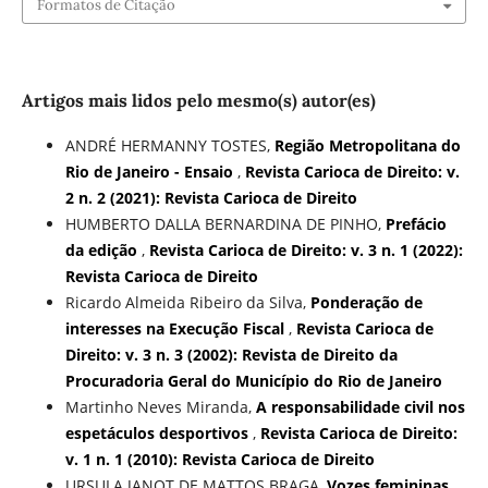
Formatos de Citação
Artigos mais lidos pelo mesmo(s) autor(es)
ANDRÉ HERMANNY TOSTES,
Região Metropolitana do
Rio de Janeiro - Ensaio
,
Revista Carioca de Direito: v.
2 n. 2 (2021): Revista Carioca de Direito
HUMBERTO DALLA BERNARDINA DE PINHO,
Prefácio
da edição
,
Revista Carioca de Direito: v. 3 n. 1 (2022):
Revista Carioca de Direito
Ricardo Almeida Ribeiro da Silva,
Ponderação de
interesses na Execução Fiscal
,
Revista Carioca de
Direito: v. 3 n. 3 (2002): Revista de Direito da
Procuradoria Geral do Município do Rio de Janeiro
Martinho Neves Miranda,
A responsabilidade civil nos
espetáculos desportivos
,
Revista Carioca de Direito:
v. 1 n. 1 (2010): Revista Carioca de Direito
URSULA JANOT DE MATTOS BRAGA,
Vozes femininas