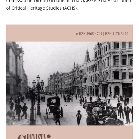
Comissão de Direito Urbanístico da OAB/SP e da Association
of Critical Heritage Studies (ACHS).