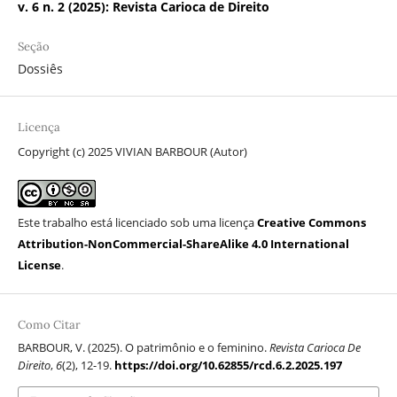
v. 6 n. 2 (2025): Revista Carioca de Direito
Seção
Dossiês
Licença
Copyright (c) 2025 VIVIAN BARBOUR (Autor)
Este trabalho está licenciado sob uma licença
Creative Commons
Attribution-NonCommercial-ShareAlike 4.0 International
License
.
Como Citar
BARBOUR, V. (2025). O patrimônio e o feminino.
Revista Carioca De
Direito
,
6
(2), 12-19.
https://doi.org/10.62855/rcd.6.2.2025.197