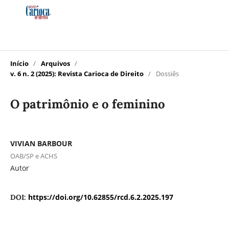
Início
/
Arquivos
/
v. 6 n. 2 (2025): Revista Carioca de Direito
/
Dossiês
O patrimônio e o feminino
VIVIAN BARBOUR
OAB/SP e ACHS
Autor
https://doi.org/10.62855/rcd.6.2.2025.197
DOI: