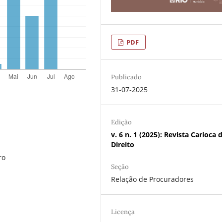
PDF
Publicado
31-07-2025
Edição
v. 6 n. 1 (2025): Revista Carioca 
Direito
ro
Seção
Relação de Procuradores
Licença