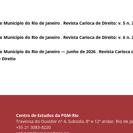
o Município do Rio de Janeiro
,
Revista Carioca de Direito: v. 5 n. 
o Município do Rio de Janeiro
,
Revista Carioca de Direito: v. 6 n. 
o Município do Rio de Janeiro — Junho de 2026
,
Revista Carioca 
e Direito
Centro de Estudos da PGM-Rio
Travessa do Ouvidor nº 4, Subsolo, 8º e 12º andar, Rio de Ja
+55 21 3083-8220