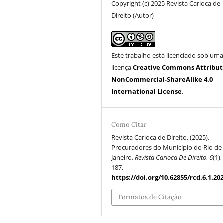
Copyright (c) 2025 Revista Carioca de
Direito (Autor)
Este trabalho está licenciado sob um
licença
Creative Commons Attribut
NonCommercial-ShareAlike 4.0
International License
.
Como Citar
Revista Carioca de Direito. (2025).
Procuradores do Município do Rio de
Janeiro.
Revista Carioca De Direito
,
6
(1),
187.
https://doi.org/10.62855/rcd.6.1.20
Formatos de Citação