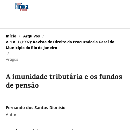
Início
/
Arquivos
/
v. 1 n. 1 (1997): Revista de Direito da Procuradoria Geral do
Município do Rio de Janeiro
/
Artigos
A imunidade tributária e os fundos
de pensão
Fernando dos Santos Dionísio
Autor