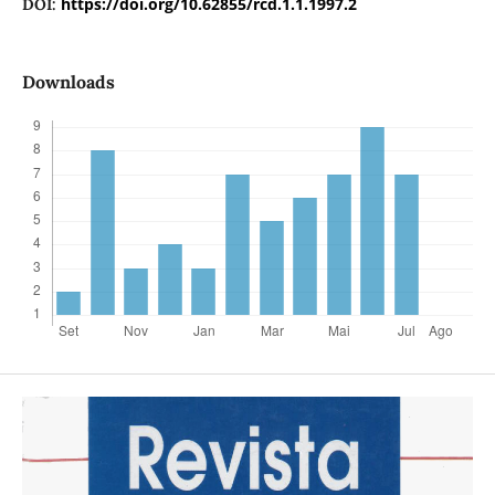
https://doi.org/10.62855/rcd.1.1.1997.2
DOI:
Downloads