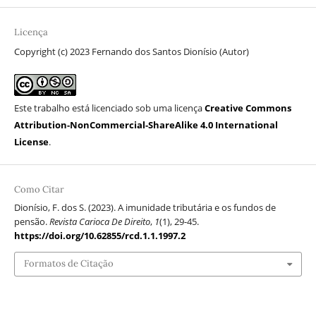
Licença
Copyright (c) 2023 Fernando dos Santos Dionísio (Autor)
Este trabalho está licenciado sob uma licença
Creative Commons
Attribution-NonCommercial-ShareAlike 4.0 International
License
.
Como Citar
Dionísio, F. dos S. (2023). A imunidade tributária e os fundos de
pensão.
Revista Carioca De Direito
,
1
(1), 29-45.
https://doi.org/10.62855/rcd.1.1.1997.2
Formatos de Citação