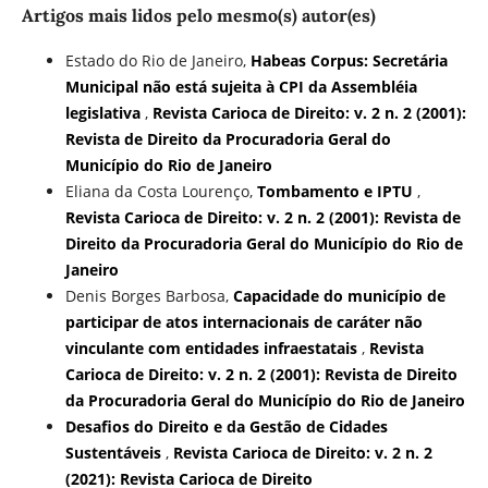
Artigos mais lidos pelo mesmo(s) autor(es)
Estado do Rio de Janeiro,
Habeas Corpus: Secretária
Municipal não está sujeita à CPI da Assembléia
legislativa
,
Revista Carioca de Direito: v. 2 n. 2 (2001):
Revista de Direito da Procuradoria Geral do
Município do Rio de Janeiro
Eliana da Costa Lourenço,
Tombamento e IPTU
,
Revista Carioca de Direito: v. 2 n. 2 (2001): Revista de
Direito da Procuradoria Geral do Município do Rio de
Janeiro
Denis Borges Barbosa,
Capacidade do município de
participar de atos internacionais de caráter não
vinculante com entidades infraestatais
,
Revista
Carioca de Direito: v. 2 n. 2 (2001): Revista de Direito
da Procuradoria Geral do Município do Rio de Janeiro
Desafios do Direito e da Gestão de Cidades
Sustentáveis
,
Revista Carioca de Direito: v. 2 n. 2
(2021): Revista Carioca de Direito