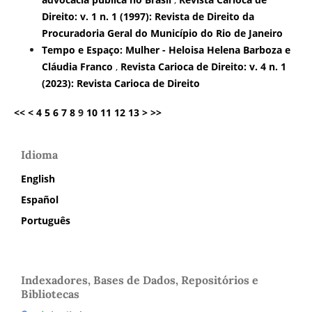
Direito: v. 1 n. 1 (1997): Revista de Direito da
Procuradoria Geral do Município do Rio de Janeiro
Tempo e Espaço: Mulher - Heloisa Helena Barboza e
Cláudia Franco
,
Revista Carioca de Direito: v. 4 n. 1
(2023): Revista Carioca de Direito
<<
<
4
5
6
7
8
9
10
11
12
13
>
>>
Idioma
English
Español
Português
Indexadores, Bases de Dados, Repositórios e
Bibliotecas