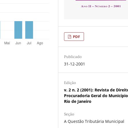
PDF
Publicado
31-12-2001
Edição
v. 2 n. 2 (2001): Revista de Direi
Procuradoria Geral do Municípi
Rio de Janeiro
Seção
A Questão Tributária Municipal