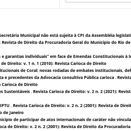
ecretária Municipal não está sujeita à CPI da Assembléia legisla
1): Revista de Direito da Procuradoria Geral do Município do Rio de
s e garantias individuais” em face de Emendas Constitucionais à l
de Direito: v. 1 n. 1 (2010): Revista Carioca de Direito
tucionais de Coral: novas rodadas de embates institucionais, de
ta e precedentes da Advocacia consultiva Pública carioca
,
Revist
a Carioca de Direito
es Sustentáveis
,
Revista Carioca de Direito: v. 2 n. 2 (2021): Revis
 IPTU
,
Revista Carioca de Direito: v. 2 n. 2 (2001): Revista de Direi
o de Janeiro
cípio de participar de atos internacionais de caráter não vincul
oca de Direito: v. 2 n. 2 (2001): Revista de Direito da Procuradoria