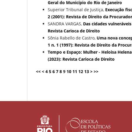
Geral do Município do Rio de Janeiro
Superior Tribunal de Justiça,
Execução fis
2 (2001): Revista de Direito da Procurado
SANDRA VARGAS,
Das cidades vulneráveis
Revista Carioca de Direito
Sônia Rabello de Castro,
Uma nova concepç
1 n. 1 (1997): Revista de Direito da Procu
Tempo e Espaço: Mulher - Heloisa Helena
(2023): Revista Carioca de Direito
<<
<
4
5
6
7
8
9
10
11
12
13
>
>>