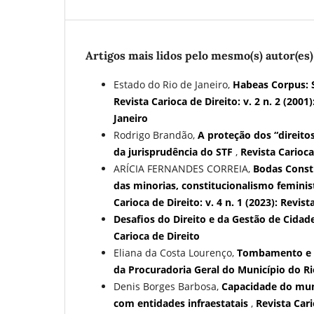
Artigos mais lidos pelo mesmo(s) autor(es)
Estado do Rio de Janeiro,
Habeas Corpus: S
Revista Carioca de Direito: v. 2 n. 2 (200
Janeiro
Rodrigo Brandão,
A proteção dos “direito
da jurisprudência do STF
,
Revista Carioca 
ARÍCIA FERNANDES CORREIA,
Bodas Consti
das minorias, constitucionalismo feminis
Carioca de Direito: v. 4 n. 1 (2023): Revist
Desafios do Direito e da Gestão de Cidad
Carioca de Direito
Eliana da Costa Lourenço,
Tombamento e
da Procuradoria Geral do Município do Ri
Denis Borges Barbosa,
Capacidade do muni
com entidades infraestatais
,
Revista Cari