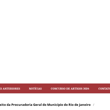
es Anteriores
Notícias
Concurso de artigos 2024
Contat
Direito da Procuradoria Geral do Município do Rio de Janeiro
/