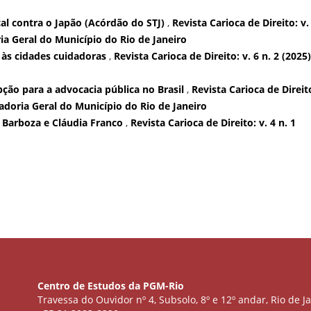
cal contra o Japão (Acórdão do STJ)
,
Revista Carioca de Direito: v.
ria Geral do Município do Rio de Janeiro
 às cidades cuidadoras
,
Revista Carioca de Direito: v. 6 n. 2 (2025)
ão para a advocacia pública no Brasil
,
Revista Carioca de Direito
radoria Geral do Município do Rio de Janeiro
 Barboza e Cláudia Franco
,
Revista Carioca de Direito: v. 4 n. 1
Centro de Estudos da PGM-Rio
Travessa do Ouvidor nº 4, Subsolo, 8º e 12º andar, Rio de Ja