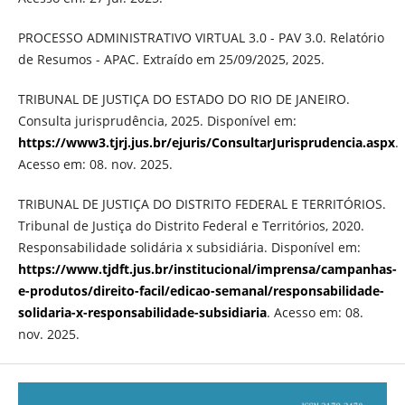
PROCESSO ADMINISTRATIVO VIRTUAL 3.0 - PAV 3.0. Relatório
de Resumos - APAC. Extraído em 25/09/2025, 2025.
TRIBUNAL DE JUSTIÇA DO ESTADO DO RIO DE JANEIRO.
Consulta jurisprudência, 2025. Disponível em:
https://www3.tjrj.jus.br/ejuris/ConsultarJurisprudencia.aspx
.
Acesso em: 08. nov. 2025.
TRIBUNAL DE JUSTIÇA DO DISTRITO FEDERAL E TERRITÓRIOS.
Tribunal de Justiça do Distrito Federal e Territórios, 2020.
Responsabilidade solidária x subsidiária. Disponível em:
https://www.tjdft.jus.br/institucional/imprensa/campanhas-
e-produtos/direito-facil/edicao-semanal/responsabilidade-
solidaria-x-responsabilidade-subsidiaria
. Acesso em: 08.
nov. 2025.