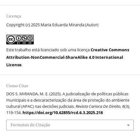
Licença
Copyright (c) 2025 Maria Eduarda Miranda (Autor)
Este trabalho está licenciado sob uma licença
Creative Commons
Attribution-NonCommercial-ShareAlike 4.0 International
License
.
Como Citar
DOS S. MIRANDA, M. E. (2025). A Judicialização de políticas públicas
municipais e a descaracterização da área de proteção do ambiente
cultural (APAC) nas decisões judiciais.
Revista Carioca De Direito
,
6
(3),
119-154.
https://doi.org/10.62855/rcd.6.3.2025.218
Formatos de Citação