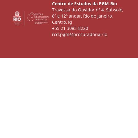
Centro de Estudos da PGM-Rio
Travessa do Ouvidor nº 4, Subsolo,
8º e 12º andar, Rio de Janeiro,
Centro, RJ
+55 21 3083-8220
rcd.pgm@procuradoria.rio