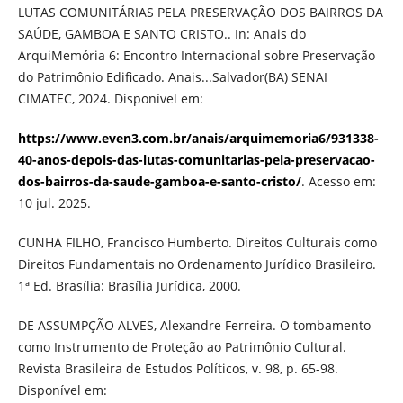
LUTAS COMUNITÁRIAS PELA PRESERVAÇÃO DOS BAIRROS DA
SAÚDE, GAMBOA E SANTO CRISTO.. In: Anais do
ArquiMemória 6: Encontro Internacional sobre Preservação
do Patrimônio Edificado. Anais...Salvador(BA) SENAI
CIMATEC, 2024. Disponível em:
https://www.even3.com.br/anais/arquimemoria6/931338-
40-anos-depois-das-lutas-comunitarias-pela-preservacao-
dos-bairros-da-saude-gamboa-e-santo-cristo/
. Acesso em:
10 jul. 2025.
CUNHA FILHO, Francisco Humberto. Direitos Culturais como
Direitos Fundamentais no Ordenamento Jurídico Brasileiro.
1ª Ed. Brasília: Brasília Jurídica, 2000.
DE ASSUMPÇÃO ALVES, Alexandre Ferreira. O tombamento
como Instrumento de Proteção ao Patrimônio Cultural.
Revista Brasileira de Estudos Políticos, v. 98, p. 65-98.
Disponível em: