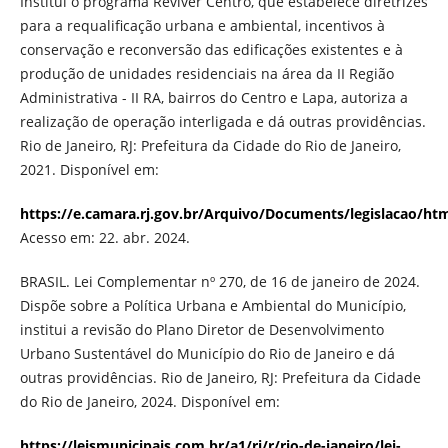
Institui o programa Reviver Centro, que estabelece diretrizes
para a requalificação urbana e ambiental, incentivos à
conservação e reconversão das edificações existentes e à
produção de unidades residenciais na área da II Região
Administrativa - II RA, bairros do Centro e Lapa, autoriza a
realização de operação interligada e dá outras providências.
Rio de Janeiro, RJ: Prefeitura da Cidade do Rio de Janeiro,
2021. Disponível em:
https://e.camara.rj.gov.br/Arquivo/Documents/legislacao/ht
Acesso em: 22. abr. 2024.
BRASIL. Lei Complementar nº 270, de 16 de janeiro de 2024.
Dispõe sobre a Política Urbana e Ambiental do Município,
institui a revisão do Plano Diretor de Desenvolvimento
Urbano Sustentável do Município do Rio de Janeiro e dá
outras providências. Rio de Janeiro, RJ: Prefeitura da Cidade
do Rio de Janeiro, 2024. Disponível em:
https://leismunicipais.com.br/a1/rj/r/rio-de-janeiro/lei-