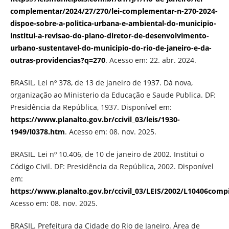
complementar/2024/27/270/lei-complementar-n-270-2024-
dispoe-sobre-a-politica-urbana-e-ambiental-do-municipio-
institui-a-revisao-do-plano-diretor-de-desenvolvimento-
urbano-sustentavel-do-municipio-do-rio-de-janeiro-e-da-
outras-providencias?q=270
. Acesso em: 22. abr. 2024.
BRASIL. Lei nº 378, de 13 de janeiro de 1937. Dá nova,
organização ao Ministerio da Educação e Saude Publica. DF:
Presidência da República, 1937. Disponível em:
https://www.planalto.gov.br/ccivil_03/leis/1930-
1949/l0378.htm
. Acesso em: 08. nov. 2025.
BRASIL. Lei nº 10.406, de 10 de janeiro de 2002. Institui o
Código Civil. DF: Presidência da República, 2002. Disponível
em:
https://www.planalto.gov.br/ccivil_03/LEIS/2002/L10406comp
Acesso em: 08. nov. 2025.
BRASIL. Prefeitura da Cidade do Rio de Janeiro. Área de