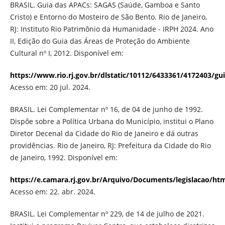
BRASIL. Guia das APACs: SAGAS (Saúde, Gamboa e Santo
Cristo) e Entorno do Mosteiro de São Bento. Rio de Janeiro,
RJ: Instituto Rio Patrimônio da Humanidade - IRPH 2024. Ano
II, Edição do Guia das Áreas de Proteção do Ambiente
Cultural nº I, 2012. Disponível em:
https://www.rio.rj.gov.br/dlstatic/10112/6433361/4172403/g
Acesso em: 20 jul. 2024.
BRASIL. Lei Complementar nº 16, de 04 de junho de 1992.
Dispõe sobre a Política Urbana do Município, institui o Plano
Diretor Decenal da Cidade do Rio de Janeiro e dá outras
providências. Rio de Janeiro, RJ: Prefeitura da Cidade do Rio
de Janeiro, 1992. Disponível em:
https://e.camara.rj.gov.br/Arquivo/Documents/legislacao/ht
Acesso em: 22. abr. 2024.
BRASIL. Lei Complementar nº 229, de 14 de julho de 2021.