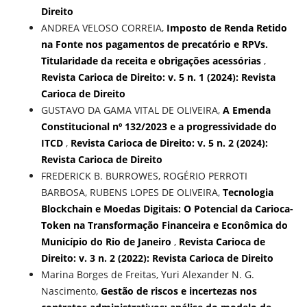
Direito
ANDREA VELOSO CORREIA,
Imposto de Renda Retido
na Fonte nos pagamentos de precatório e RPVs.
Titularidade da receita e obrigações acessórias
,
Revista Carioca de Direito: v. 5 n. 1 (2024): Revista
Carioca de Direito
GUSTAVO DA GAMA VITAL DE OLIVEIRA,
A Emenda
Constitucional nº 132/2023 e a progressividade do
ITCD
,
Revista Carioca de Direito: v. 5 n. 2 (2024):
Revista Carioca de Direito
FREDERICK B. BURROWES, ROGÉRIO PERROTI
BARBOSA, RUBENS LOPES DE OLIVEIRA,
Tecnologia
Blockchain e Moedas Digitais: O Potencial da Carioca-
Token na Transformação Financeira e Econômica do
Município do Rio de Janeiro
,
Revista Carioca de
Direito: v. 3 n. 2 (2022): Revista Carioca de Direito
Marina Borges de Freitas, Yuri Alexander N. G.
Nascimento,
Gestão de riscos e incertezas nos