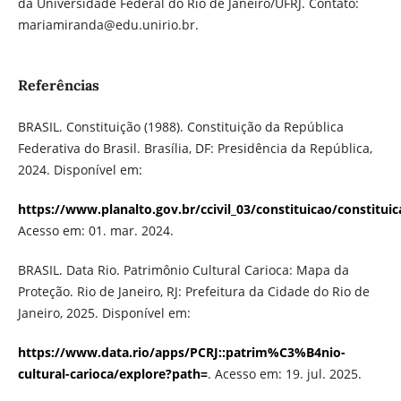
da Universidade Federal do Rio de Janeiro/UFRJ. Contato:
mariamiranda@edu.unirio.br.
Referências
BRASIL. Constituição (1988). Constituição da República
Federativa do Brasil. Brasília, DF: Presidência da República,
2024. Disponível em:
https://www.planalto.gov.br/ccivil_03/constituicao/constitu
Acesso em: 01. mar. 2024.
BRASIL. Data Rio. Patrimônio Cultural Carioca: Mapa da
Proteção. Rio de Janeiro, RJ: Prefeitura da Cidade do Rio de
Janeiro, 2025. Disponível em:
https://www.data.rio/apps/PCRJ::patrim%C3%B4nio-
cultural-carioca/explore?path=
. Acesso em: 19. jul. 2025.