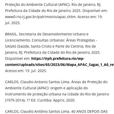
Proteção do Ambiente Cultural (APAC). Rio de Janeiro, RJ:
Prefeitura da Cidade do Rio de Janeiro, 2025. Disponível em:
www0.rio.rj.gov.br/patrimonio/apac.shtm. Acesso em: 19.
jul. 2025.
BRASIL. Secretaria de Desenvolvimento Urbano e
Licenciamento. Consultas Urbanas: Áreas Protegidas -
SAGAS (Saúde, Santo Cristo e Parte do Centro). Rio de
Janeiro, RJ: Prefeitura da Cidade do Rio de Janeiro, 2025.
Disponível em:
https://irph.prefeitura.rio/wp-
content/uploads/sites/65/2023/06/Mapa_APAC_Sagas_1_A0_re
Acesso em: 19. jul. 2025.
CARLOS, Claudio Antonio Santos Lima. Áreas de Proteção do
Ambiente Cultural (APAC): origem e aplicação do
instrumento de proteção urbana na cidade do Rio de Janeiro
(1979-2014). 1ª Ed. Curitiba: Appris, 2020.
CARLOS, Claudio Antônio Santos Lima. 40 ANOS DEPOIS DAS