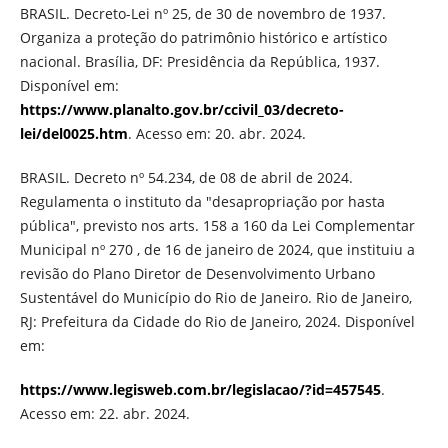
BRASIL. Decreto-Lei nº 25, de 30 de novembro de 1937.
Organiza a proteção do patrimônio histórico e artístico
nacional. Brasília, DF: Presidência da República, 1937.
Disponível em:
https://www.planalto.gov.br/ccivil_03/decreto-
lei/del0025.htm
. Acesso em: 20. abr. 2024.
BRASIL. Decreto nº 54.234, de 08 de abril de 2024.
Regulamenta o instituto da "desapropriação por hasta
pública", previsto nos arts. 158 a 160 da Lei Complementar
Municipal nº 270 , de 16 de janeiro de 2024, que instituiu a
revisão do Plano Diretor de Desenvolvimento Urbano
Sustentável do Município do Rio de Janeiro. Rio de Janeiro,
RJ: Prefeitura da Cidade do Rio de Janeiro, 2024. Disponível
em:
https://www.legisweb.com.br/legislacao/?id=457545
.
Acesso em: 22. abr. 2024.