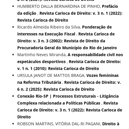
HUMBERTO DALLA BERNARDINA DE PINHO,
Prefácio
da edição
,
Revista Carioca de Direito: v. 3 n. 1 (2022):
Revista Carioca de Direito
Ricardo Almeida Ribeiro da Silva,
Ponderação de
interesses na Execução Fiscal
,
Revista Carioca de
Direito: v. 3 n. 3 (2002): Revista de Direito da
Procuradoria Geral do Município do Rio de Janeiro
Martinho Neves Miranda,
A responsabilidade civil nos
espetáculos desportivos
,
Revista Carioca de Direito:
v. 1 n. 1 (2010): Revista Carioca de Direito
URSULA JANOT DE MATTOS BRAGA,
Vozes femininas
na Reforma Tributária
,
Revista Carioca de Direito: v.
6 n. 2 (2025): Revista Carioca de Direito
Conexão Rio-SP | Processos Estruturais - Litigância
Complexa relacionada a Políticas Públicas
,
Revista
Carioca de Direito: v. 3 n. 1 (2022): Revista Carioca de
Direito
ROBSON MARTINS, VITÓRIA DAL-RI PAGANI,
Direito à