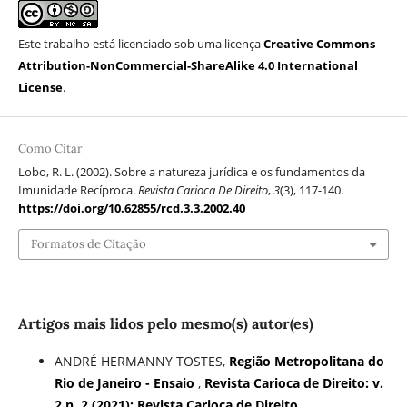
Este trabalho está licenciado sob uma licença
Creative Commons
Attribution-NonCommercial-ShareAlike 4.0 International
License
.
Como Citar
Lobo, R. L. (2002). Sobre a natureza jurídica e os fundamentos da
Imunidade Recíproca.
Revista Carioca De Direito
,
3
(3), 117-140.
https://doi.org/10.62855/rcd.3.3.2002.40
Formatos de Citação
Artigos mais lidos pelo mesmo(s) autor(es)
ANDRÉ HERMANNY TOSTES,
Região Metropolitana do
Rio de Janeiro - Ensaio
,
Revista Carioca de Direito: v.
2 n. 2 (2021): Revista Carioca de Direito