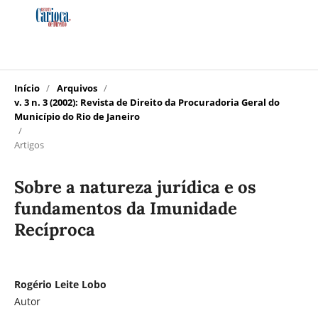
Início
/
Arquivos
/
v. 3 n. 3 (2002): Revista de Direito da Procuradoria Geral do
Município do Rio de Janeiro
/
Artigos
Sobre a natureza jurídica e os
fundamentos da Imunidade
Recíproca
Rogério Leite Lobo
Autor