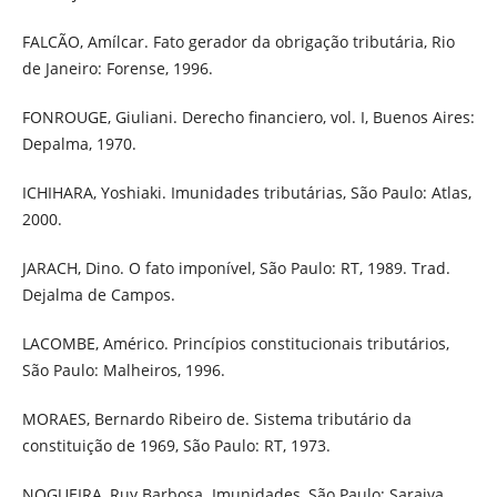
FALCÃO, Amílcar. Fato gerador da obrigação tributária, Rio
de Janeiro: Forense, 1996.
FONROUGE, Giuliani. Derecho financiero, vol. I, Buenos Aires:
Depalma, 1970.
ICHIHARA, Yoshiaki. Imunidades tributárias, São Paulo: Atlas,
2000.
JARACH, Dino. O fato imponível, São Paulo: RT, 1989. Trad.
Dejalma de Campos.
LACOMBE, Américo. Princípios constitucionais tributários,
São Paulo: Malheiros, 1996.
MORAES, Bernardo Ribeiro de. Sistema tributário da
constituição de 1969, São Paulo: RT, 1973.
NOGUEIRA, Ruy Barbosa. Imunidades, São Paulo: Saraiva,