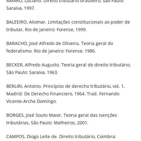
AMARO, Luciano. Direito tributário brasileiro, São Paulo:
Saraiva, 1997.
BALEEIRO, Aliomar. Limitações constitucionais ao poder de
tributar, Rio de Janeiro: Forense, 1999.
BARACHO, José Alfredo de Oliveira. Teoria geral do
federalismo. Rio de Janeiro: Forense, 1986.
BECKER, Alfredo Augusto. Teoria geral do direito tributário,
São Paulo: Saraiva, 1963.
BERLIRI, Antonio. Princípios de derecho tributário, vol. 1,
Madrid: De Derecho Financiero, 1964. Trad. Fernando
Vicente-Arche Domingo.
BORGES, José Souto Maior. Teoria geral das isenções
tributárias, São Paulo: Malheiros, 2001.
CAMPOS, Diogo Leite de. Direito tributário, Coimbra: