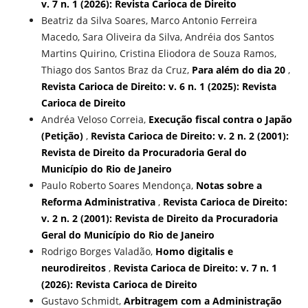
v. 7 n. 1 (2026): Revista Carioca de Direito
Beatriz da Silva Soares, Marco Antonio Ferreira
Macedo, Sara Oliveira da Silva, Andréia dos Santos
Martins Quirino, Cristina Eliodora de Souza Ramos,
Thiago dos Santos Braz da Cruz,
Para além do dia 20
,
Revista Carioca de Direito: v. 6 n. 1 (2025): Revista
Carioca de Direito
Andréa Veloso Correia,
Execução fiscal contra o Japão
(Petição)
,
Revista Carioca de Direito: v. 2 n. 2 (2001):
Revista de Direito da Procuradoria Geral do
Município do Rio de Janeiro
Paulo Roberto Soares Mendonça,
Notas sobre a
Reforma Administrativa
,
Revista Carioca de Direito:
v. 2 n. 2 (2001): Revista de Direito da Procuradoria
Geral do Município do Rio de Janeiro
Rodrigo Borges Valadão,
Homo digitalis e
neurodireitos
,
Revista Carioca de Direito: v. 7 n. 1
(2026): Revista Carioca de Direito
Gustavo Schmidt,
Arbitragem com a Administração