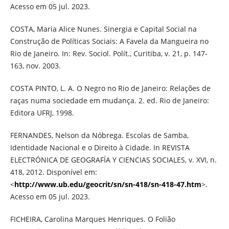
Acesso em 05 jul. 2023.
COSTA, Maria Alice Nunes. Sinergia e Capital Social na
Construção de Políticas Sociais: A Favela da Mangueira no
Rio de Janeiro. In: Rev. Sociol. Polít., Curitiba, v. 21, p. 147-
163, nov. 2003.
COSTA PINTO, L. A. O Negro no Rio de Janeiro: Relações de
raças numa sociedade em mudança. 2. ed. Rio de Janeiro:
Editora UFRJ, 1998.
FERNANDES, Nelson da Nóbrega. Escolas de Samba,
Identidade Nacional e o Direito à Cidade. In REVISTA
ELECTRÓNICA DE GEOGRAFÍA Y CIENCIAS SOCIALES, v. XVI, n.
418, 2012. Disponível em:
<
http://www.ub.edu/geocrit/sn/sn-418/sn-418-47.htm
>.
Acesso em 05 jul. 2023.
FICHEIRA, Carolina Marques Henriques. O Folião