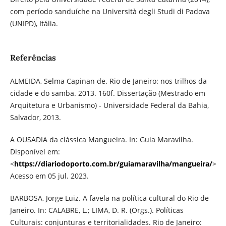
com período sanduíche na Università degli Studi di Padova
(UNIPD), Itália.
Referências
ALMEIDA, Selma Capinan de. Rio de Janeiro: nos trilhos da
cidade e do samba. 2013. 160f. Dissertação (Mestrado em
Arquitetura e Urbanismo) - Universidade Federal da Bahia,
Salvador, 2013.
A OUSADIA da clássica Mangueira. In: Guia Maravilha.
Disponível em:
<
https://diariodoporto.com.br/guiamaravilha/mangueira/
>
Acesso em 05 jul. 2023.
BARBOSA, Jorge Luiz. A favela na política cultural do Rio de
Janeiro. In: CALABRE, L.; LIMA, D. R. (Orgs.). Políticas
Culturais: conjunturas e territorialidades. Rio de Janeiro: