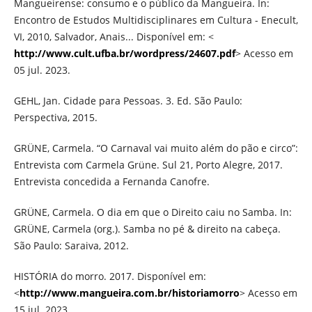
Mangueirense: consumo e o público da Mangueira. In:
Encontro de Estudos Multidisciplinares em Cultura - Enecult,
VI, 2010, Salvador, Anais... Disponível em: <
http://www.cult.ufba.br/wordpress/24607.pdf
> Acesso em
05 jul. 2023.
GEHL, Jan. Cidade para Pessoas. 3. Ed. São Paulo:
Perspectiva, 2015.
GRÜNE, Carmela. “O Carnaval vai muito além do pão e circo”:
Entrevista com Carmela Grüne. Sul 21, Porto Alegre, 2017.
Entrevista concedida a Fernanda Canofre.
GRÜNE, Carmela. O dia em que o Direito caiu no Samba. In:
GRÜNE, Carmela (org.). Samba no pé & direito na cabeça.
São Paulo: Saraiva, 2012.
HISTÓRIA do morro. 2017. Disponível em:
<
http://www.mangueira.com.br/historiamorro
> Acesso em
15 jul. 2023.