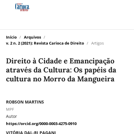
Início
/
Arquivos
/
v. 2 n. 2 (2021): Revista Carioca de Direito
/
Artigos
Direito à Cidade e Emancipação
através da Cultura: Os papéis da
cultura no Morro da Mangueira
ROBSON MARTINS
MPF
Autor
https://orcid.org/0000-0003-4275-0910
VITÓRIA DAL-RI PAGANI