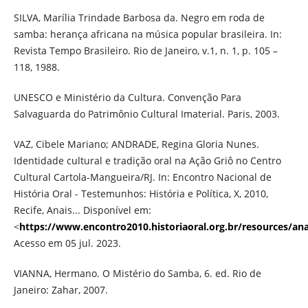
SILVA, Marília Trindade Barbosa da. Negro em roda de
samba: herança africana na música popular brasileira. In:
Revista Tempo Brasileiro. Rio de Janeiro, v.1, n. 1, p. 105 –
118, 1988.
UNESCO e Ministério da Cultura. Convenção Para
Salvaguarda do Patrimônio Cultural Imaterial. Paris, 2003.
VAZ, Cibele Mariano; ANDRADE, Regina Gloria Nunes.
Identidade cultural e tradição oral na Ação Griô no Centro
Cultural Cartola-Mangueira/RJ. In: Encontro Nacional de
História Oral - Testemunhos: História e Política, X, 2010,
Recife, Anais... Disponível em:
<
https://www.encontro2010.historiaoral.org.br/resources/a
Acesso em 05 jul. 2023.
VIANNA, Hermano. O Mistério do Samba, 6. ed. Rio de
Janeiro: Zahar, 2007.