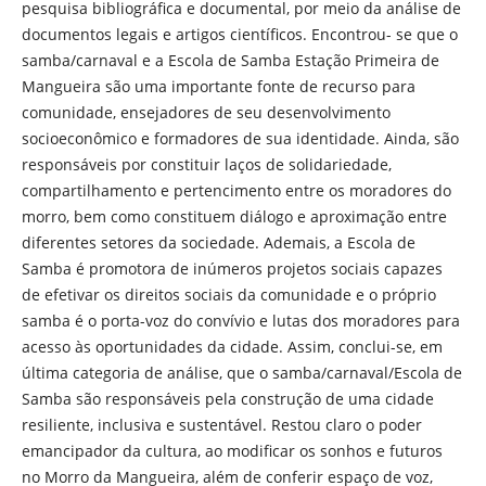
pesquisa bibliográfica e documental, por meio da análise de
documentos legais e artigos científicos. Encontrou- se que o
samba/carnaval e a Escola de Samba Estação Primeira de
Mangueira são uma importante fonte de recurso para
comunidade, ensejadores de seu desenvolvimento
socioeconômico e formadores de sua identidade. Ainda, são
responsáveis por constituir laços de solidariedade,
compartilhamento e pertencimento entre os moradores do
morro, bem como constituem diálogo e aproximação entre
diferentes setores da sociedade. Ademais, a Escola de
Samba é promotora de inúmeros projetos sociais capazes
de efetivar os direitos sociais da comunidade e o próprio
samba é o porta-voz do convívio e lutas dos moradores para
acesso às oportunidades da cidade. Assim, conclui-se, em
última categoria de análise, que o samba/carnaval/Escola de
Samba são responsáveis pela construção de uma cidade
resiliente, inclusiva e sustentável. Restou claro o poder
emancipador da cultura, ao modificar os sonhos e futuros
no Morro da Mangueira, além de conferir espaço de voz,