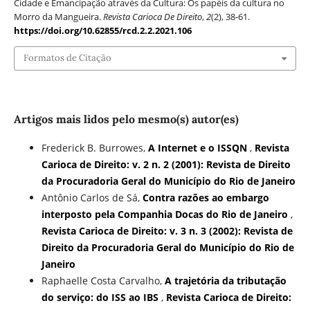
Cidade e Emancipação através da Cultura: Os papéis da cultura no
Morro da Mangueira.
Revista Carioca De Direito
,
2
(2), 38-61.
https://doi.org/10.62855/rcd.2.2.2021.106
Formatos de Citação
Artigos mais lidos pelo mesmo(s) autor(es)
Frederick B. Burrowes,
A Internet e o ISSQN
,
Revista
Carioca de Direito: v. 2 n. 2 (2001): Revista de Direito
da Procuradoria Geral do Município do Rio de Janeiro
Antônio Carlos de Sá,
Contra razões ao embargo
interposto pela Companhia Docas do Rio de Janeiro
,
Revista Carioca de Direito: v. 3 n. 3 (2002): Revista de
Direito da Procuradoria Geral do Município do Rio de
Janeiro
Raphaelle Costa Carvalho,
A trajetória da tributação
do serviço: do ISS ao IBS
,
Revista Carioca de Direito: