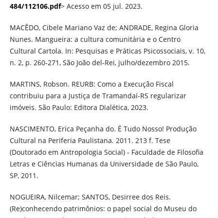
484/112106.pdf
> Acesso em 05 jul. 2023.
MACÊDO, Cibele Mariano Vaz de; ANDRADE, Regina Gloria
Nunes. Mangueira: a cultura comunitária e o Centro
Cultural Cartola. In: Pesquisas e Práticas Psicossociais, v. 10,
n. 2, p. 260-271, São João del-Rei, julho/dezembro 2015.
MARTINS, Robson. REURB: Como a Execução Fiscal
contribuiu para a Justiça de Tramandaí-RS regularizar
imóveis. São Paulo: Editora Dialética, 2023.
NASCIMENTO, Erica Peçanha do. É Tudo Nosso! Produção
Cultural na Periferia Paulistana. 2011. 213 f. Tese
(Doutorado em Antropologia Social) - Faculdade de Filosofia
Letras e Ciências Humanas da Universidade de São Paulo,
SP, 2011.
NOGUEIRA, Nilcemar; SANTOS, Desirree dos Reis.
(Re)conhecendo patrimônios: o papel social do Museu do