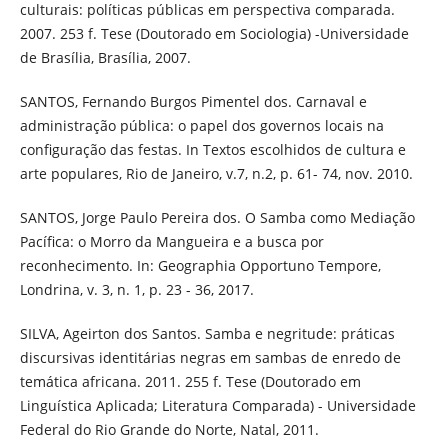
culturais: políticas públicas em perspectiva comparada.
2007. 253 f. Tese (Doutorado em Sociologia) -Universidade
de Brasília, Brasília, 2007.
SANTOS, Fernando Burgos Pimentel dos. Carnaval e
administração pública: o papel dos governos locais na
configuração das festas. In Textos escolhidos de cultura e
arte populares, Rio de Janeiro, v.7, n.2, p. 61- 74, nov. 2010.
SANTOS, Jorge Paulo Pereira dos. O Samba como Mediação
Pacífica: o Morro da Mangueira e a busca por
reconhecimento. In: Geographia Opportuno Tempore,
Londrina, v. 3, n. 1, p. 23 - 36, 2017.
SILVA, Ageirton dos Santos. Samba e negritude: práticas
discursivas identitárias negras em sambas de enredo de
temática africana. 2011. 255 f. Tese (Doutorado em
Linguística Aplicada; Literatura Comparada) - Universidade
Federal do Rio Grande do Norte, Natal, 2011.