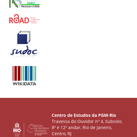
Centro de Estudos da PGM-Rio
Travessa do Ouvidor nº 4, Subsolo,
8º e 12º andar, Rio de Janeiro,
Centro, RJ