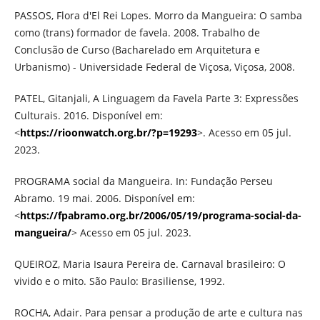
PASSOS, Flora d'El Rei Lopes. Morro da Mangueira: O samba
como (trans) formador de favela. 2008. Trabalho de
Conclusão de Curso (Bacharelado em Arquitetura e
Urbanismo) - Universidade Federal de Viçosa, Viçosa, 2008.
PATEL, Gitanjali, A Linguagem da Favela Parte 3: Expressões
Culturais. 2016. Disponível em:
<
https://rioonwatch.org.br/?p=19293
>. Acesso em 05 jul.
2023.
PROGRAMA social da Mangueira. In: Fundação Perseu
Abramo. 19 mai. 2006. Disponível em:
<
https://fpabramo.org.br/2006/05/19/programa-social-da-
mangueira/
> Acesso em 05 jul. 2023.
QUEIROZ, Maria Isaura Pereira de. Carnaval brasileiro: O
vivido e o mito. São Paulo: Brasiliense, 1992.
ROCHA, Adair. Para pensar a produção de arte e cultura nas