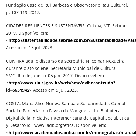
Fundação Casa de Rui Barbosa e Observatório Itaú Cultural,
p. 107-119, 2017.
CIDADES RESILIENTES E SUSTENTÁVEIS. Cuiabá, MT: Sebrae,
2019. Disponível em:
<
http://sustentabilidade.sebrae.com.br/Sustentabilidade
Acesso em 15 jul. 2023.
CONFIRA aqui o discurso da secretária Nilcemar Nogueira
durante o ato solene. Secretaria Municipal de Cultura –
SMC. Rio de Janeiro, 05 jan. 2017. Disponível em:
<
http://www.rio.rj.gov.br/web/smc/exibeconteudo?
id=6651942
> Acesso em 5 jul. 2023.
COSTA, Maria Alice Nunes. Samba e Solidariedade: Capital
Social e Parcerias na Favela da Mangueira. In: Biblioteca
Digital de la Iniciativa Interamericana de Capital Social, Etica
y Desarrollo - www.iadb.org/etica. Disponível em:
<
http://www.academiadosamba.com.br/monografias/mariaal