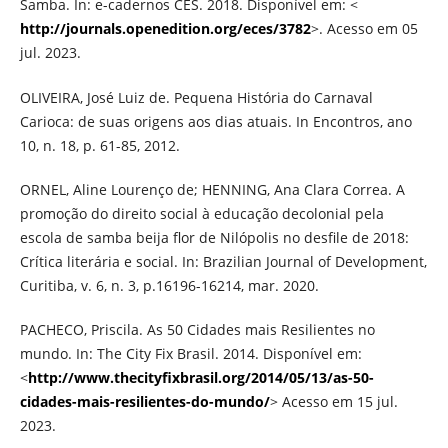
Samba. In: e-cadernos CES. 2018. Disponível em: <
http://journals.openedition.org/eces/3782
>. Acesso em 05
jul. 2023.
OLIVEIRA, José Luiz de. Pequena História do Carnaval
Carioca: de suas origens aos dias atuais. In Encontros, ano
10, n. 18, p. 61-85, 2012.
ORNEL, Aline Lourenço de; HENNING, Ana Clara Correa. A
promoção do direito social à educação decolonial pela
escola de samba beija flor de Nilópolis no desfile de 2018:
Crítica literária e social. In: Brazilian Journal of Development,
Curitiba, v. 6, n. 3, p.16196-16214, mar. 2020.
PACHECO, Priscila. As 50 Cidades mais Resilientes no
mundo. In: The City Fix Brasil. 2014. Disponível em:
<
http://www.thecityfixbrasil.org/2014/05/13/as-50-
cidades-mais-resilientes-do-mundo/
> Acesso em 15 jul.
2023.