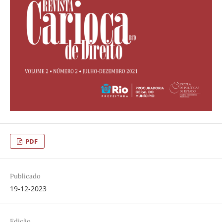
PDF
Publicado
19-12-2023
Edição