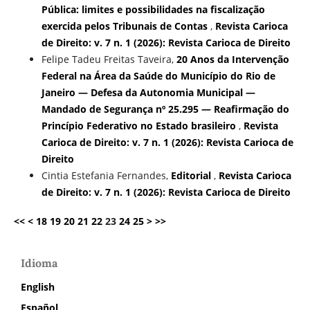
Pública: limites e possibilidades na fiscalização
exercida pelos Tribunais de Contas
,
Revista Carioca
de Direito: v. 7 n. 1 (2026): Revista Carioca de Direito
Felipe Tadeu Freitas Taveira,
20 Anos da Intervenção
Federal na Área da Saúde do Município do Rio de
Janeiro — Defesa da Autonomia Municipal —
Mandado de Segurança nº 25.295 — Reafirmação do
Princípio Federativo no Estado brasileiro
,
Revista
Carioca de Direito: v. 7 n. 1 (2026): Revista Carioca de
Direito
Cintia Estefania Fernandes,
Editorial
,
Revista Carioca
de Direito: v. 7 n. 1 (2026): Revista Carioca de Direito
<<
<
18
19
20
21
22
23
24
25
>
>>
Idioma
English
Español