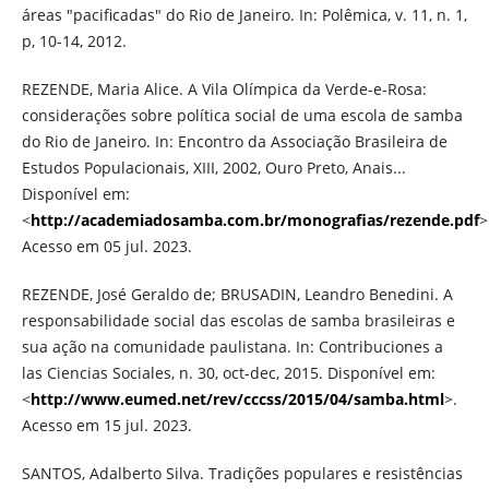
áreas "pacificadas" do Rio de Janeiro. In: Polêmica, v. 11, n. 1,
p, 10-14, 2012.
REZENDE, Maria Alice. A Vila Olímpica da Verde-e-Rosa:
considerações sobre política social de uma escola de samba
do Rio de Janeiro. In: Encontro da Associação Brasileira de
Estudos Populacionais, XIII, 2002, Ouro Preto, Anais...
Disponível em:
<
http://academiadosamba.com.br/monografias/rezende.pdf
>
Acesso em 05 jul. 2023.
REZENDE, José Geraldo de; BRUSADIN, Leandro Benedini. A
responsabilidade social das escolas de samba brasileiras e
sua ação na comunidade paulistana. In: Contribuciones a
las Ciencias Sociales, n. 30, oct-dec, 2015. Disponível em:
<
http://www.eumed.net/rev/cccss/2015/04/samba.html
>.
Acesso em 15 jul. 2023.
SANTOS, Adalberto Silva. Tradições populares e resistências