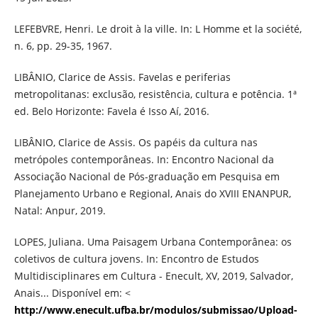
LEFEBVRE, Henri. Le droit à la ville. In: L Homme et la société,
n. 6, pp. 29-35, 1967.
LIBÂNIO, Clarice de Assis. Favelas e periferias
metropolitanas: exclusão, resistência, cultura e potência. 1ª
ed. Belo Horizonte: Favela é Isso Aí, 2016.
LIBÂNIO, Clarice de Assis. Os papéis da cultura nas
metrópoles contemporâneas. In: Encontro Nacional da
Associação Nacional de Pós-graduação em Pesquisa em
Planejamento Urbano e Regional, Anais do XVIII ENANPUR,
Natal: Anpur, 2019.
LOPES, Juliana. Uma Paisagem Urbana Contemporânea: os
coletivos de cultura jovens. In: Encontro de Estudos
Multidisciplinares em Cultura - Enecult, XV, 2019, Salvador,
Anais... Disponível em: <
http://www.enecult.ufba.br/modulos/submissao/Upload-