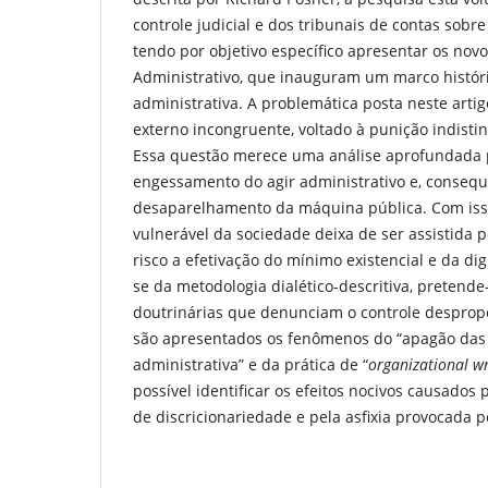
controle judicial e dos tribunais de contas sobre
tendo por objetivo específico apresentar os nov
Administrativo, que inauguram um marco históric
administrativa. A problemática posta neste arti
externo incongruente, voltado à punição indistin
Essa questão merece uma análise aprofundada
engessamento do agir administrativo e, conseq
desaparelhamento da máquina pública. Com isso
vulnerável da sociedade deixa de ser assistida 
risco a efetivação do mínimo existencial e da d
se da metodologia dialético-descritiva, pretend
doutrinárias que denunciam o controle desprop
são apresentados os fenômenos do “apagão das c
administrativa” e da prática de “
organizational w
possível identificar os efeitos nocivos causados
de discricionariedade e pela asfixia provocada p