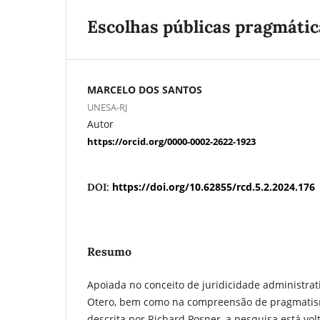
Escolhas públicas pragmátic
MARCELO DOS SANTOS
UNESA-RJ
Autor
https://orcid.org/0000-0002-2622-1923
https://doi.org/10.62855/rcd.5.2.2024.176
DOI:
Resumo
Apoiada no conceito de juridicidade administrati
Otero, bem como na compreensão de pragmatism
descrita por Richard Posner, a pesquisa está vol