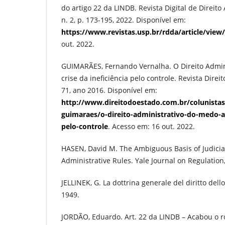
do artigo 22 da LINDB. Revista Digital de Direito Ad
n. 2, p. 173-195, 2022. Disponível em:
https://www.revistas.usp.br/rdda/article/view
out. 2022.
GUIMARÃES, Fernando Vernalha. O Direito Admin
crise da ineficiência pelo controle. Revista Direit
71, ano 2016. Disponível em:
http://www.direitodoestado.com.br/colunistas
guimaraes/o-direito-administrativo-do-medo-a-c
pelo-controle
. Acesso em: 16 out. 2022.
HASEN, David M. The Ambiguous Basis of Judicia
Administrative Rules. Yale Journal on Regulation, 
JELLINEK, G. La dottrina generale del diritto dello
1949.
JORDÃO, Eduardo. Art. 22 da LINDB – Acabou o r