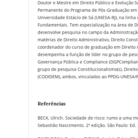
Doutor e Mestre em Direito Público e Evolução So
Permanente do Programa de Pós-Graduação em D
Universidade Estácio de Sá (UNESA-RJ), na linha 
Fundamentais. Tem especialização na área de Di
desenvolve pesquisa no campo da Administração 
matérias de Direito Administrativo, Direito Constit
coordenador do curso de graduação em Direito
desempenha a função de líder no grupo de pes
Governança Pública e Compliance (DGPComplian
grupo de pesquisa Constitucionalismo(s), Direit
(CODIDEM), ambos, vinculados ao PPDG-UNESA/R
Referências
BECK, Ulrich. Sociedade de risco: rumo a uma 
Sebastião Nascimento. 2ª edição. São Paulo: Ed. 