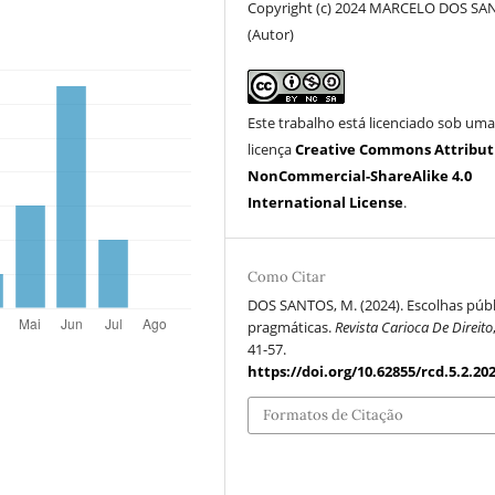
Copyright (c) 2024 MARCELO DOS SA
(Autor)
Este trabalho está licenciado sob um
licença
Creative Commons Attribut
NonCommercial-ShareAlike 4.0
International License
.
Como Citar
DOS SANTOS, M. (2024). Escolhas públ
pragmáticas.
Revista Carioca De Direito
41-57.
https://doi.org/10.62855/rcd.5.2.20
Formatos de Citação