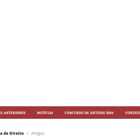
es Anteriores
Notícias
Concurso de artigos 2024
Contat
ca de Direito
/
Artigos