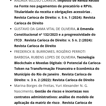
ANDREA VELOSO CORREIA,
Imposto de Renda Retido
na Fonte nos pagamentos de precatório e RPVs.
Titularidade da receita e obrigações acessórias
,
Revista Carioca de Direito: v. 5 n. 1 (2024): Revista
Carioca de Direito
GUSTAVO DA GAMA VITAL DE OLIVEIRA,
A Emenda
Constitucional nº 132/2023 e a progressividade do
ITCD
,
Revista Carioca de Direito: v. 5 n. 2 (2024):
Revista Carioca de Direito
FREDERICK B. BURROWES, ROGÉRIO PERROTI
BARBOSA, RUBENS LOPES DE OLIVEIRA,
Tecnologia
Blockchain e Moedas Digitais: O Potencial da Carioca-
Token na Transformação Financeira e Econômica do
Município do Rio de Janeiro
,
Revista Carioca de
Direito: v. 3 n. 2 (2022): Revista Carioca de Direito
Marina Borges de Freitas, Yuri Alexander N. G.
Nascimento,
Gestão de riscos e incertezas nos
contratos administrativos: análise do modelo de
aplicação da matriz de risco
,
Revista Carioca de