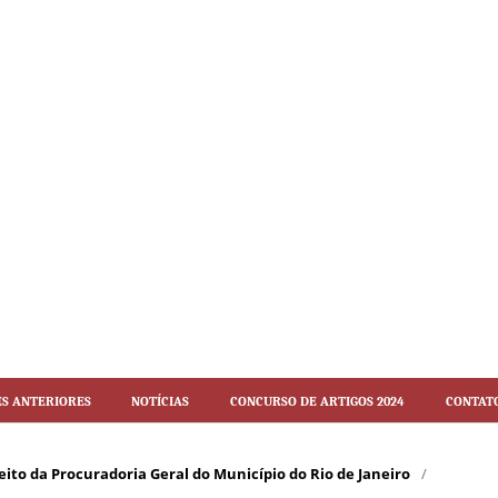
es Anteriores
Notícias
Concurso de artigos 2024
Contat
Direito da Procuradoria Geral do Município do Rio de Janeiro
/