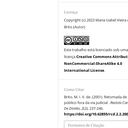
Licença
Copyright (c) 2023 Maria Izabel Vieira
Brito (Autor)
Este trabalho está licenciado sob um
licença
Creative Commons Attribut
NonCommercial-ShareAlike 4.0
International License
.
Como Citar
Brito, M. I. V. de. (2001). Retomada d
público fora da via judicial .
Revista Ca
De Direito
,
2
(2), 237-246.
https://doi.org/10.62855/rcd.2.2.20
Formatos de Citação