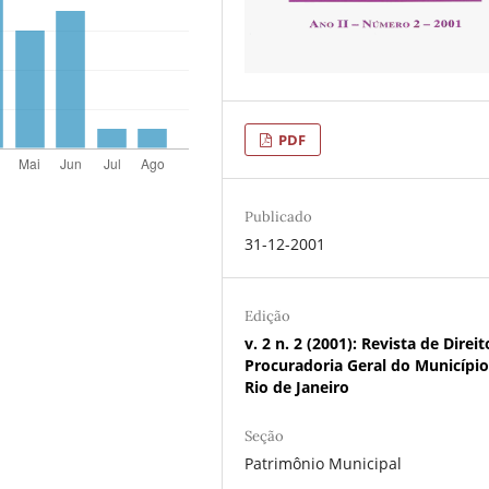
PDF
Publicado
31-12-2001
Edição
v. 2 n. 2 (2001): Revista de Direi
Procuradoria Geral do Municípi
Rio de Janeiro
Seção
Patrimônio Municipal