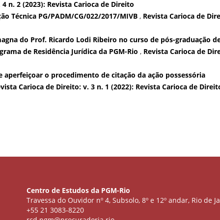
 4 n. 2 (2023): Revista Carioca de Direito
ção Técnica PG/PADM/CG/022/2017/MIVB
,
Revista Carioca de Dire
agna do Prof. Ricardo Lodi Ribeiro no curso de pós-graduação d
grama de Residência Jurídica da PGM-Rio
,
Revista Carioca de Dire
e aperfeiçoar o procedimento de citação da ação possessória
vista Carioca de Direito: v. 3 n. 1 (2022): Revista Carioca de Direit
Centro de Estudos da PGM-Rio
Travessa do Ouvidor nº 4, Subsolo, 8º e 12º andar, Rio de Ja
+55 21 3083-8220
rcd.pgm@procuradoria.rio