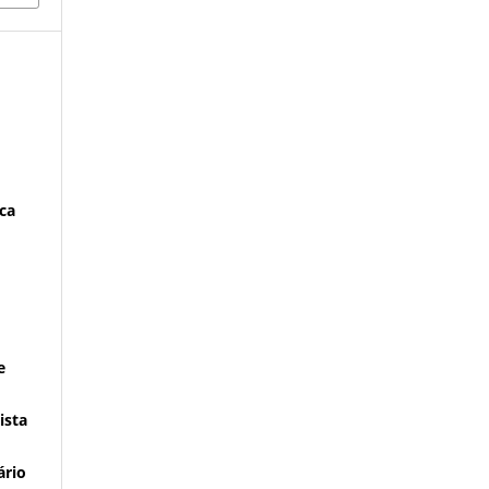
ca
e
ista
ário