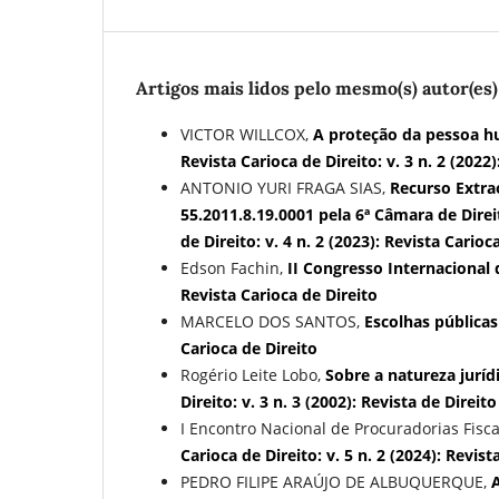
Artigos mais lidos pelo mesmo(s) autor(es)
VICTOR WILLCOX,
A proteção da pessoa h
Revista Carioca de Direito: v. 3 n. 2 (2022
ANTONIO YURI FRAGA SIAS,
Recurso Extra
55.2011.8.19.0001 pela 6ª Câmara de Direi
de Direito: v. 4 n. 2 (2023): Revista Carioc
Edson Fachin,
II Congresso Internacional 
Revista Carioca de Direito
MARCELO DOS SANTOS,
Escolhas pública
Carioca de Direito
Rogério Leite Lobo,
Sobre a natureza jurí
Direito: v. 3 n. 3 (2002): Revista de Dire
I Encontro Nacional de Procuradorias Fisca
Carioca de Direito: v. 5 n. 2 (2024): Revist
PEDRO FILIPE ARAÚJO DE ALBUQUERQUE,