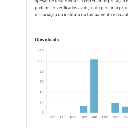
apesar de insuficientes à correta interpretação 
podem ser verificados avanços do percurso proce
dissociação do instituto do tombamento e da a
Downloads