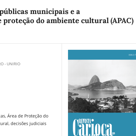
 públicas municipais e a
e proteção do ambiente cultural (APAC)
O - UNIRIO
icas, Área de Proteção do
ral, decisões judiciais