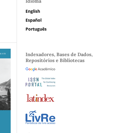
Idioma
English
Español
Português
Indexadores, Bases de Dados,
Repositórios e Bibliotecas