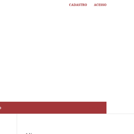
Cadastro
Acesso
o
Buscar