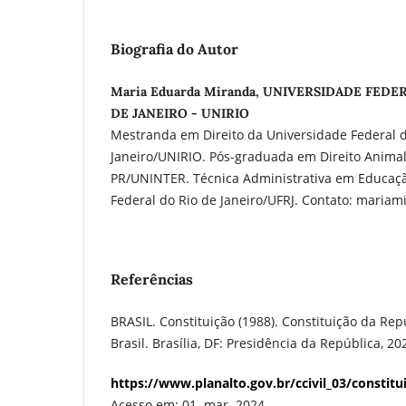
Biografia do Autor
Maria Eduarda Miranda, UNIVERSIDADE FEDE
DE JANEIRO - UNIRIO
Mestranda em Direito da Universidade Federal d
Janeiro/UNIRIO. Pós-graduada em Direito Anima
PR/UNINTER. Técnica Administrativa em Educaç
Federal do Rio de Janeiro/UFRJ. Contato: maria
Referências
BRASIL. Constituição (1988). Constituição da Rep
Brasil. Brasília, DF: Presidência da República, 2
https://www.planalto.gov.br/ccivil_03/constit
Acesso em: 01. mar. 2024.