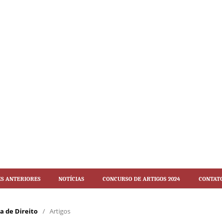
es Anteriores
Notícias
Concurso de artigos 2024
Contat
ca de Direito
/
Artigos