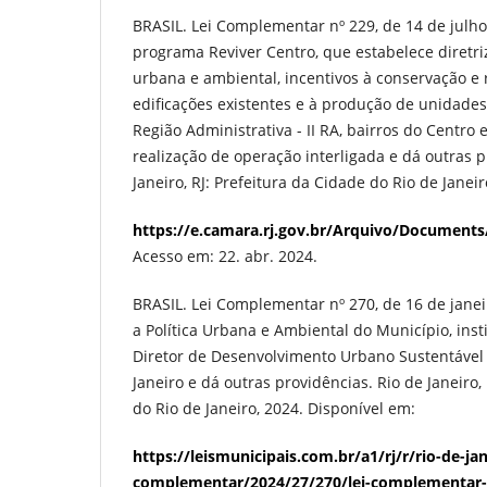
BRASIL. Lei Complementar nº 229, de 14 de julho 
programa Reviver Centro, que estabelece diretri
urbana e ambiental, incentivos à conservação e
edificações existentes e à produção de unidades 
Região Administrativa - II RA, bairros do Centro 
realização de operação interligada e dá outras p
Janeiro, RJ: Prefeitura da Cidade do Rio de Janei
https://e.camara.rj.gov.br/Arquivo/Documents
Acesso em: 22. abr. 2024.
BRASIL. Lei Complementar nº 270, de 16 de janei
a Política Urbana e Ambiental do Município, insti
Diretor de Desenvolvimento Urbano Sustentável
Janeiro e dá outras providências. Rio de Janeiro,
do Rio de Janeiro, 2024. Disponível em:
https://leismunicipais.com.br/a1/rj/r/rio-de-jan
complementar/2024/27/270/lei-complementar-