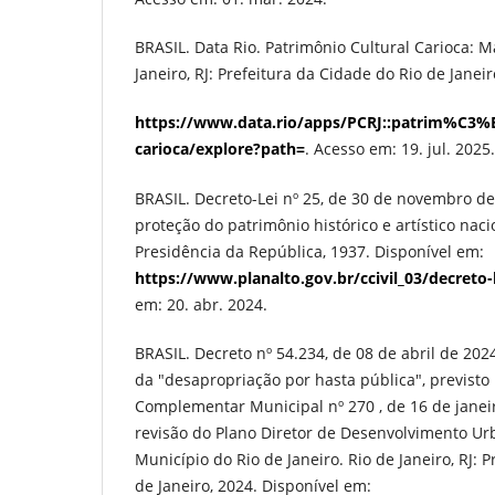
BRASIL. Data Rio. Patrimônio Cultural Carioca: M
Janeiro, RJ: Prefeitura da Cidade do Rio de Janei
https://www.data.rio/apps/PCRJ::patrim%C3%B
carioca/explore?path=
. Acesso em: 19. jul. 2025.
BRASIL. Decreto-Lei nº 25, de 30 de novembro de
proteção do patrimônio histórico e artístico nacio
Presidência da República, 1937. Disponível em:
https://www.planalto.gov.br/ccivil_03/decreto-
em: 20. abr. 2024.
BRASIL. Decreto nº 54.234, de 08 de abril de 202
da "desapropriação por hasta pública", previsto 
Complementar Municipal nº 270 , de 16 de janeir
revisão do Plano Diretor de Desenvolvimento Ur
Município do Rio de Janeiro. Rio de Janeiro, RJ: 
de Janeiro, 2024. Disponível em: