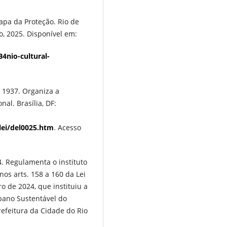
apa da Proteção. Rio de
ro, 2025. Disponível em:
4nio-cultural-
 1937. Organiza a
nal. Brasília, DF:
lei/del0025.htm
. Acesso
4. Regulamenta o instituto
nos arts. 158 a 160 da Lei
o de 2024, que instituiu a
bano Sustentável do
Prefeitura da Cidade do Rio