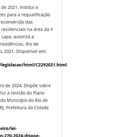
de 2021. Institui o
zes para a requalificação
 reconversão das
residenciais na área da II
e Lapa, autoriza a
rovidências. Rio de
ro, 2021. Disponível em:
/legislacao/html/C2292021.html
.
ro de 2024. Dispõe sobre
tui a revisão do Plano
 do Município do Rio de
 RJ: Prefeitura da Cidade
eiro/lei-
n-270-2024-dispoe-