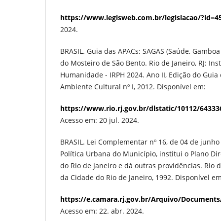
https://www.legisweb.com.br/legislacao/?id=4
2024.
BRASIL. Guia das APACs: SAGAS (Saúde, Gamboa e
do Mosteiro de São Bento. Rio de Janeiro, RJ: Ins
Humanidade - IRPH 2024. Ano II, Edição do Guia
Ambiente Cultural nº I, 2012. Disponível em:
https://www.rio.rj.gov.br/dlstatic/10112/643
Acesso em: 20 jul. 2024.
BRASIL. Lei Complementar nº 16, de 04 de junho
Política Urbana do Município, institui o Plano D
do Rio de Janeiro e dá outras providências. Rio de
da Cidade do Rio de Janeiro, 1992. Disponível em
https://e.camara.rj.gov.br/Arquivo/Documents
Acesso em: 22. abr. 2024.