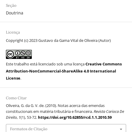
Seção
Doutrina
Licença
Copyright (c) 2023 Gustavo da Gama Vital de Oliveira (Autor)
Este trabalho está licenciado sob uma licença
Creative Commons
Attribution-NonCommercial-ShareAlike 4.0 International
License
.
Como Citar
Oliveira, G. da G. V. de. (2010). Notas acerca das emendas
constitucionais em matéria tributária e financeira.
Revista Carioca De
Direito
,
1
(1), 53-72.
https://doi.org/10.62855/rcd.1.1.2010.59
Formatos de Citação