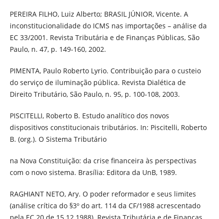
PEREIRA FILHO, Luiz Alberto; BRASIL JÚNIOR, Vicente. A
inconstitucionalidade do ICMS nas importações – análise da
EC 33/2001. Revista Tributária e de Finanças Públicas, São
Paulo, n. 47, p. 149-160, 2002.
PIMENTA, Paulo Roberto Lyrio. Contribuição para o custeio
do serviço de iluminação pública. Revista Dialética de
Direito Tributário, São Paulo, n. 95, p. 100-108, 2003.
PISCITELLI, Roberto B. Estudo analítico dos novos
dispositivos constitucionais tributários. In: Piscitelli, Roberto
B. (org.). O Sistema Tributário
na Nova Constituição: da crise financeira às perspectivas
com o novo sistema. Brasília: Editora da UnB, 1989.
RAGHIANT NETO, Ary. O poder reformador e seus limites
(análise crítica do §3º do art. 114 da CF/1988 acrescentado
pela EC 20 de 15.12.1988). Revista Tributária e de Finanças