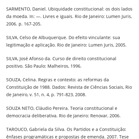
SARMENTO, Daniel. Ubiquidade constitucional: os dois lados
da moeda. In: —. Livres e iguais. Rio de Janeiro: Lumen Juris,
2006. p. 167-205.
SILVA, Celso de Albuquerque. Do efeito vinculante: sua
legitimação e aplicação. Rio de Janeiro: Lumen Juris, 2005.
SILVA, José Afonso da. Curso de direito constitucional
positivo. São Paulo: Malheiros, 1996.
SOUZA, Celina. Regras e contexto: as reformas da
Constituição de 1988. Dados: Revista de Ciências Sociais, Rio
de Janeiro, v. 51, n. 4, p. 791-823, 2008.
SOUZA NETO, Cláudio Pereira. Teoria constitucional e
democracia deliberativa. Rio de Janeiro: Renovar, 2006.
TAROUCO, Gabriela da Silva. Os Partidos e a Constituição:
ênfases programáticas e propostas de emenda. 2007. Tese