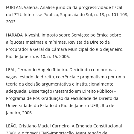
FURLAN, Valéria. Análise jurídica da progressividade fiscal
do IPTU. Interesse Público, Sapucaia do Sul, n. 18, p. 101-108,
2003.
HARADA, Kiyoshi. Imposto sobre Serviços: polêmica sobre
alíquotas máximas e mínimas. Revista de Direito da
Procuradoria Geral da Câmara Municipal do Rio deJaneiro,
Rio de Janeiro, v. 10, n. 15, 2006.
LEAL, Fernando Angelo Ribeiro. Decidindo com normas
vagas: estado de direito, coerência e pragmatismo por uma
teoria da decisão argumentativa e institucionalmente
adequada. Dissertação (Mestrado em Direito Público) –
Programa de Pós-Graduação da Faculdade de Direito da
Universidade do Estado do Rio de Janeiro-UERJ, Rio de
Janeiro, 2006.
LEÃO, Cristiano Maciel Carneiro. A Emenda Constitucional
33/01 e o “novo” ICMS-Importação. Manutenção da