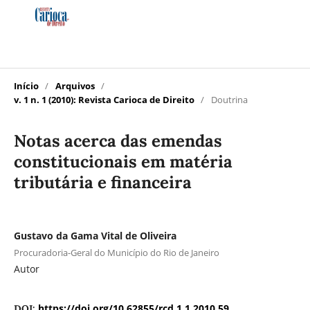
Início
/
Arquivos
/
v. 1 n. 1 (2010): Revista Carioca de Direito
/
Doutrina
Notas acerca das emendas
constitucionais em matéria
tributária e financeira
Gustavo da Gama Vital de Oliveira
Procuradoria-Geral do Município do Rio de Janeiro
Autor
https://doi.org/10.62855/rcd.1.1.2010.59
DOI: