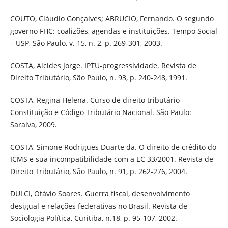
COUTO, Cláudio Gonçalves; ABRUCIO, Fernando. O segundo
governo FHC: coalizões, agendas e instituições. Tempo Social
– USP, São Paulo, v. 15, n. 2, p. 269-301, 2003.
COSTA, Alcides Jorge. IPTU-progressividade. Revista de
Direito Tributário, São Paulo, n. 93, p. 240-248, 1991.
COSTA, Regina Helena. Curso de direito tributário –
Constituição e Código Tributário Nacional. São Paulo:
Saraiva, 2009.
COSTA, Simone Rodrigues Duarte da. O direito de crédito do
ICMS e sua incompatibilidade com a EC 33/2001. Revista de
Direito Tributário, São Paulo, n. 91, p. 262-276, 2004.
DULCI, Otávio Soares. Guerra fiscal, desenvolvimento
desigual e relações federativas no Brasil. Revista de
Sociologia Política, Curitiba, n.18, p. 95-107, 2002.