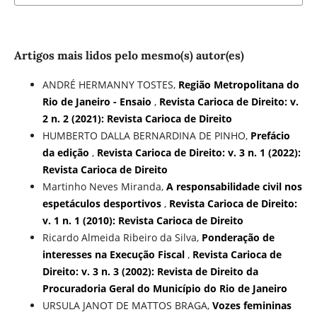
Artigos mais lidos pelo mesmo(s) autor(es)
ANDRÉ HERMANNY TOSTES,
Região Metropolitana do
Rio de Janeiro - Ensaio
,
Revista Carioca de Direito: v.
2 n. 2 (2021): Revista Carioca de Direito
HUMBERTO DALLA BERNARDINA DE PINHO,
Prefácio
da edição
,
Revista Carioca de Direito: v. 3 n. 1 (2022):
Revista Carioca de Direito
Martinho Neves Miranda,
A responsabilidade civil nos
espetáculos desportivos
,
Revista Carioca de Direito:
v. 1 n. 1 (2010): Revista Carioca de Direito
Ricardo Almeida Ribeiro da Silva,
Ponderação de
interesses na Execução Fiscal
,
Revista Carioca de
Direito: v. 3 n. 3 (2002): Revista de Direito da
Procuradoria Geral do Município do Rio de Janeiro
URSULA JANOT DE MATTOS BRAGA,
Vozes femininas