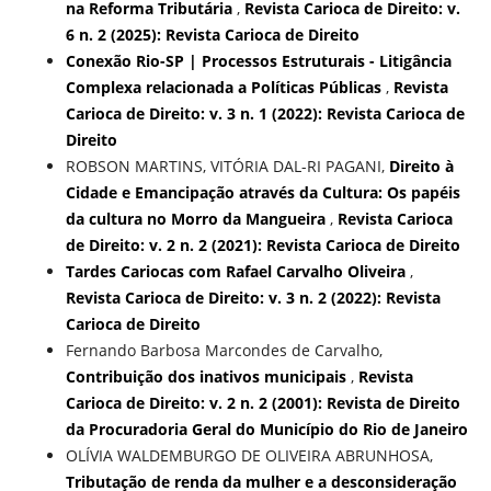
na Reforma Tributária
,
Revista Carioca de Direito: v.
6 n. 2 (2025): Revista Carioca de Direito
Conexão Rio-SP | Processos Estruturais - Litigância
Complexa relacionada a Políticas Públicas
,
Revista
Carioca de Direito: v. 3 n. 1 (2022): Revista Carioca de
Direito
ROBSON MARTINS, VITÓRIA DAL-RI PAGANI,
Direito à
Cidade e Emancipação através da Cultura: Os papéis
da cultura no Morro da Mangueira
,
Revista Carioca
de Direito: v. 2 n. 2 (2021): Revista Carioca de Direito
Tardes Cariocas com Rafael Carvalho Oliveira
,
Revista Carioca de Direito: v. 3 n. 2 (2022): Revista
Carioca de Direito
Fernando Barbosa Marcondes de Carvalho,
Contribuição dos inativos municipais
,
Revista
Carioca de Direito: v. 2 n. 2 (2001): Revista de Direito
da Procuradoria Geral do Município do Rio de Janeiro
OLÍVIA WALDEMBURGO DE OLIVEIRA ABRUNHOSA,
Tributação de renda da mulher e a desconsideração