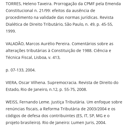
TORRES, Heleno Taveira. Prorrogação da CPMF pela Emenda
Constitucional n. 21/99: efeitos da ausência de
procedimento na validade das normas jurídicas. Revista
Dialética de Direito Tributário, São Paulo, n. 49, p. 45-55,
1999.
VALADÃO, Marcos Aurélio Pereira. Comentários sobre as
alterações tributárias à Constituição de 1988. Ciência e
Técnica Fiscal, Lisboa, v. 413,
p. 07-133, 2004.
VIERA, Oscar Vilhena. Supremocracia. Revista de Direito do
Estado, Rio de Janeiro, n.12, p. 55-75, 2008.
WEISS, Fernando Leme. Justiça Tributária. Um enfoque sobre
renúncias fiscais, a Reforma Tributária de 2003/2004 e os
códigos de defesa dos contribuintes (ES, IT, SP, MG e o
projeto brasileiro). Rio de Janeiro: Lumen Juris, 2004.