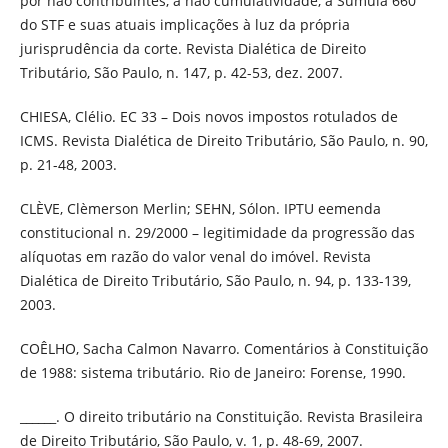
por não contribuintes, a não cumulatividade, a Súmula 660
do STF e suas atuais implicações à luz da própria
jurisprudência da corte. Revista Dialética de Direito
Tributário, São Paulo, n. 147, p. 42-53, dez. 2007.
CHIESA, Clélio. EC 33 – Dois novos impostos rotulados de
ICMS. Revista Dialética de Direito Tributário, São Paulo, n. 90,
p. 21-48, 2003.
CLÈVE, Clèmerson Merlin; SEHN, Sólon. IPTU eemenda
constitucional n. 29/2000 – legitimidade da progressão das
alíquotas em razão do valor venal do imóvel. Revista
Dialética de Direito Tributário, São Paulo, n. 94, p. 133-139,
2003.
COÊLHO, Sacha Calmon Navarro. Comentários à Constituição
de 1988: sistema tributário. Rio de Janeiro: Forense, 1990.
______. O direito tributário na Constituição. Revista Brasileira
de Direito Tributário, São Paulo, v. 1, p. 48-69, 2007.