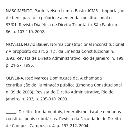
NASCIMENTO, Paulo Nelson Lemos Basto. ICMS – importação
de bens para uso próprio e a emenda constitucional n.
33/01. Revista Dialética de Direito Tributário, São Paulo, n.
86, p. 103-110, 2002.
NOVELLI, Flávio Bauer. Norma constitucional inconstitucional
? A propósito do art. 2, §2º, da Emenda Constitucional n.
3/93. Revista de Direito Administrativo, Rio de Janeiro, n. 199,
p. 21-57, 1995.
OLIVEIRA, José Marcos Domingues de. A chamada
contribuição de iluminação pública (Emenda Constitucional
n. 39 de 2003). Revista de Direito Administrativo, Rio de
Janeiro, n. 233, p. 295-310, 2003.
______. Direitos fundamentais, federalismo fiscal e emendas
constitucionais tributárias. Revista da Faculdade de Direito
de Campos, Campos, n. 4, p. 197-212, 2004.