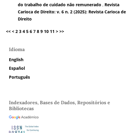
do trabalho de cuidado não remunerado
,
Revista
Carioca de Direito: v. 6 n. 2 (2025): Revista Carioca de
Direito
<<
<
2
3
4
5
6
7
8
9
10
11
>
>>
Idioma
English
Español
Português
Indexadores, Bases de Dados, Repositórios e
Bibliotecas