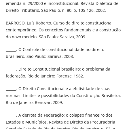
emenda n. 29/2000 é inconstitucional. Revista Dialética de
Direito Tributário, São Paulo, n. 80, p. 105-126, 2002.
BARROSO, Luís Roberto. Curso de direito constitucional
contemporâneo. Os conceitos fundamentais e a construção
do novo modelo. São Paulo: Saraiva, 2009.
______. O Controle de constitucionalidade no direito
brasileiro. São Paulo: Saraiva, 2008.
______. Direito Constitucional brasileiro: o problema da
federação. Rio de Janeiro: Forense, 1982.
______. O Direito Constitucional e a efetividade de suas
normas. Limites e possibilidades da Constituição Brasileira.
Rio de Janeiro: Renovar, 2009.
______. A derrota da Federação: o colapso financeiro dos
Estados e Municípios. Revista de Direito da Procuradoria
Geral do Estado do Rio de Janeiro, Rio de Janeiro, n. 53, p.