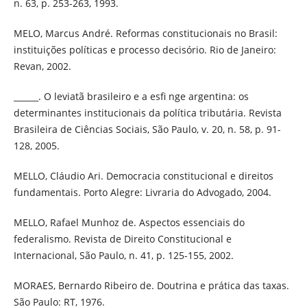
n. 63, p. 253-263, 1993.
MELO, Marcus André. Reformas constitucionais no Brasil:
instituições políticas e processo decisório. Rio de Janeiro:
Revan, 2002.
______. O leviatã brasileiro e a esfi nge argentina: os
determinantes institucionais da política tributária. Revista
Brasileira de Ciências Sociais, São Paulo, v. 20, n. 58, p. 91-
128, 2005.
MELLO, Cláudio Ari. Democracia constitucional e direitos
fundamentais. Porto Alegre: Livraria do Advogado, 2004.
MELLO, Rafael Munhoz de. Aspectos essenciais do
federalismo. Revista de Direito Constitucional e
Internacional, São Paulo, n. 41, p. 125-155, 2002.
MORAES, Bernardo Ribeiro de. Doutrina e prática das taxas.
São Paulo: RT, 1976.