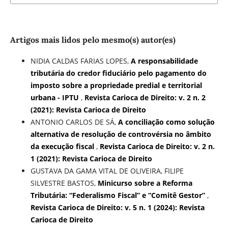
Artigos mais lidos pelo mesmo(s) autor(es)
NIDIA CALDAS FARIAS LOPES,
A responsabilidade
tributária do credor fiduciário pelo pagamento do
imposto sobre a propriedade predial e territorial
urbana - IPTU
,
Revista Carioca de Direito: v. 2 n. 2
(2021): Revista Carioca de Direito
ANTONIO CARLOS DE SÁ,
A conciliação como solução
alternativa de resolução de controvérsia no âmbito
da execução fiscal
,
Revista Carioca de Direito: v. 2 n.
1 (2021): Revista Carioca de Direito
GUSTAVA DA GAMA VITAL DE OLIVEIRA, FILIPE
SILVESTRE BASTOS,
Minicurso sobre a Reforma
Tributária: “Federalismo Fiscal” e “Comitê Gestor”
,
Revista Carioca de Direito: v. 5 n. 1 (2024): Revista
Carioca de Direito