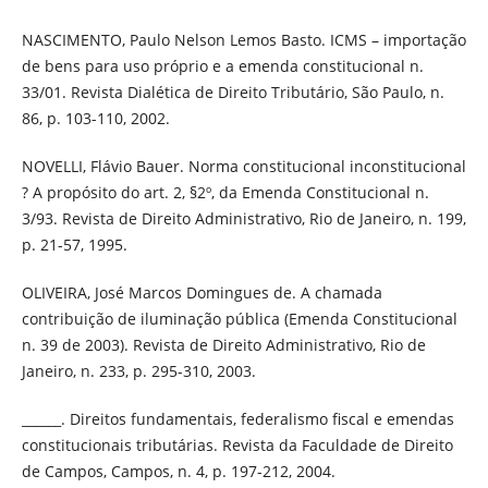
NASCIMENTO, Paulo Nelson Lemos Basto. ICMS – importação
de bens para uso próprio e a emenda constitucional n.
33/01. Revista Dialética de Direito Tributário, São Paulo, n.
86, p. 103-110, 2002.
NOVELLI, Flávio Bauer. Norma constitucional inconstitucional
? A propósito do art. 2, §2º, da Emenda Constitucional n.
3/93. Revista de Direito Administrativo, Rio de Janeiro, n. 199,
p. 21-57, 1995.
OLIVEIRA, José Marcos Domingues de. A chamada
contribuição de iluminação pública (Emenda Constitucional
n. 39 de 2003). Revista de Direito Administrativo, Rio de
Janeiro, n. 233, p. 295-310, 2003.
______. Direitos fundamentais, federalismo fiscal e emendas
constitucionais tributárias. Revista da Faculdade de Direito
de Campos, Campos, n. 4, p. 197-212, 2004.