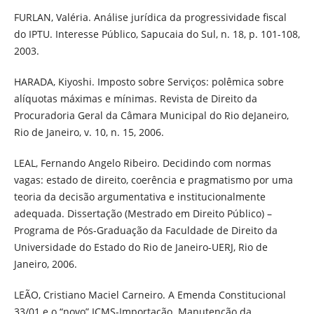
FURLAN, Valéria. Análise jurídica da progressividade fiscal
do IPTU. Interesse Público, Sapucaia do Sul, n. 18, p. 101-108,
2003.
HARADA, Kiyoshi. Imposto sobre Serviços: polêmica sobre
alíquotas máximas e mínimas. Revista de Direito da
Procuradoria Geral da Câmara Municipal do Rio deJaneiro,
Rio de Janeiro, v. 10, n. 15, 2006.
LEAL, Fernando Angelo Ribeiro. Decidindo com normas
vagas: estado de direito, coerência e pragmatismo por uma
teoria da decisão argumentativa e institucionalmente
adequada. Dissertação (Mestrado em Direito Público) –
Programa de Pós-Graduação da Faculdade de Direito da
Universidade do Estado do Rio de Janeiro-UERJ, Rio de
Janeiro, 2006.
LEÃO, Cristiano Maciel Carneiro. A Emenda Constitucional
33/01 e o “novo” ICMS-Importação. Manutenção da