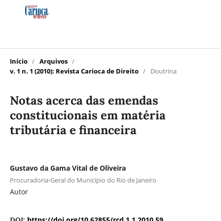
Início
/
Arquivos
/
v. 1 n. 1 (2010): Revista Carioca de Direito
/
Doutrina
Notas acerca das emendas
constitucionais em matéria
tributária e financeira
Gustavo da Gama Vital de Oliveira
Procuradoria-Geral do Município do Rio de Janeiro
Autor
https://doi.org/10.62855/rcd.1.1.2010.59
DOI: