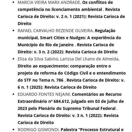
MARCIA VIEIRA MARX ANDRADE,
Os conflitos de
competência no licenciamento ambiental
,
Revista
Carioca de Direito: v. 2 n. 1 (2021): Revista Carioca de
Direito
RAFAEL CARVALHO REZENDE OLIVEIRA,
Regulação
municipal, Smart Cities e Nudges: A experiência do
Município do Rio de Janeiro
,
Revista Carioca de
Direito: v. 3 n. 2 (2022): Revista Carioca de Direito
Eliza da Silva Sabino, Larissa Del Lhano de Almeida,
Direito ao esquecimento: comparação entre o
projeto de reforma do Código Civil e o entendimento
do STF no Tema n. 786
,
Revista Carioca de Direito: v.
6 n. 1 (2025): Revista Carioca de Direito
EDUARDO FONTES NEJAIM,
Comentários ao Recurso
Extraordinário nº 684.612, julgado em 03 de julho de
2023 pelo Plenário do Supremo Tribunal Federal
,
Revista Carioca de Direito: v. 3 n. 1 (2022): Revista
Carioca de Direito
RODRIGO GISMONDI,
Palestra “Processo Estrutural e