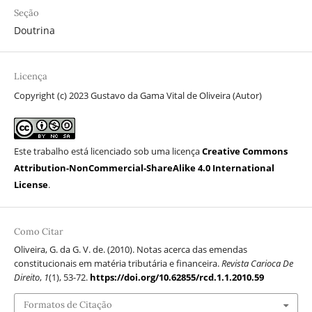
Seção
Doutrina
Licença
Copyright (c) 2023 Gustavo da Gama Vital de Oliveira (Autor)
Este trabalho está licenciado sob uma licença
Creative Commons
Attribution-NonCommercial-ShareAlike 4.0 International
License
.
Como Citar
Oliveira, G. da G. V. de. (2010). Notas acerca das emendas
constitucionais em matéria tributária e financeira.
Revista Carioca De
Direito
,
1
(1), 53-72.
https://doi.org/10.62855/rcd.1.1.2010.59
Formatos de Citação