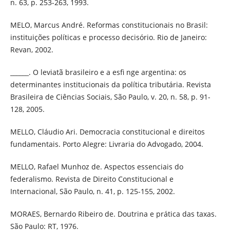
n. 63, p. 253-263, 1993.
MELO, Marcus André. Reformas constitucionais no Brasil:
instituições políticas e processo decisório. Rio de Janeiro:
Revan, 2002.
______. O leviatã brasileiro e a esfi nge argentina: os
determinantes institucionais da política tributária. Revista
Brasileira de Ciências Sociais, São Paulo, v. 20, n. 58, p. 91-
128, 2005.
MELLO, Cláudio Ari. Democracia constitucional e direitos
fundamentais. Porto Alegre: Livraria do Advogado, 2004.
MELLO, Rafael Munhoz de. Aspectos essenciais do
federalismo. Revista de Direito Constitucional e
Internacional, São Paulo, n. 41, p. 125-155, 2002.
MORAES, Bernardo Ribeiro de. Doutrina e prática das taxas.
São Paulo: RT, 1976.