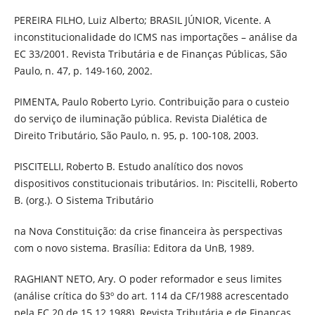
PEREIRA FILHO, Luiz Alberto; BRASIL JÚNIOR, Vicente. A
inconstitucionalidade do ICMS nas importações – análise da
EC 33/2001. Revista Tributária e de Finanças Públicas, São
Paulo, n. 47, p. 149-160, 2002.
PIMENTA, Paulo Roberto Lyrio. Contribuição para o custeio
do serviço de iluminação pública. Revista Dialética de
Direito Tributário, São Paulo, n. 95, p. 100-108, 2003.
PISCITELLI, Roberto B. Estudo analítico dos novos
dispositivos constitucionais tributários. In: Piscitelli, Roberto
B. (org.). O Sistema Tributário
na Nova Constituição: da crise financeira às perspectivas
com o novo sistema. Brasília: Editora da UnB, 1989.
RAGHIANT NETO, Ary. O poder reformador e seus limites
(análise crítica do §3º do art. 114 da CF/1988 acrescentado
pela EC 20 de 15.12.1988). Revista Tributária e de Finanças