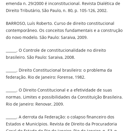
emenda n. 29/2000 é inconstitucional. Revista Dialética de
Direito Tributário, São Paulo, n. 80, p. 105-126, 2002.
BARROSO, Luís Roberto. Curso de direito constitucional
contemporâneo. Os conceitos fundamentais e a construção
do novo modelo. São Paulo: Saraiva, 2009.
______. O Controle de constitucionalidade no direito
brasileiro. São Paulo: Saraiva, 2008.
______. Direito Constitucional brasileiro: o problema da
federação. Rio de Janeiro: Forense, 1982.
______. O Direito Constitucional e a efetividade de suas
normas. Limites e possibilidades da Constituição Brasileira.
Rio de Janeiro: Renovar, 2009.
______. A derrota da Federação: o colapso financeiro dos
Estados e Municípios. Revista de Direito da Procuradoria
Geral do Estado do Rio de Janeiro, Rio de Janeiro, n. 53, p.