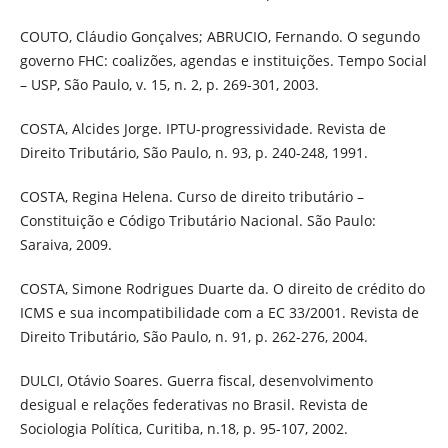
COUTO, Cláudio Gonçalves; ABRUCIO, Fernando. O segundo
governo FHC: coalizões, agendas e instituições. Tempo Social
– USP, São Paulo, v. 15, n. 2, p. 269-301, 2003.
COSTA, Alcides Jorge. IPTU-progressividade. Revista de
Direito Tributário, São Paulo, n. 93, p. 240-248, 1991.
COSTA, Regina Helena. Curso de direito tributário –
Constituição e Código Tributário Nacional. São Paulo:
Saraiva, 2009.
COSTA, Simone Rodrigues Duarte da. O direito de crédito do
ICMS e sua incompatibilidade com a EC 33/2001. Revista de
Direito Tributário, São Paulo, n. 91, p. 262-276, 2004.
DULCI, Otávio Soares. Guerra fiscal, desenvolvimento
desigual e relações federativas no Brasil. Revista de
Sociologia Política, Curitiba, n.18, p. 95-107, 2002.