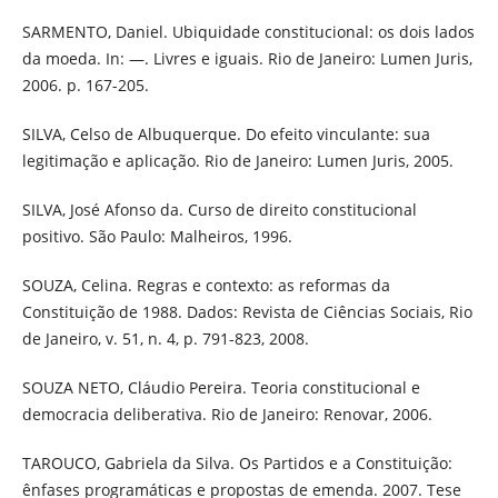
SARMENTO, Daniel. Ubiquidade constitucional: os dois lados
da moeda. In: —. Livres e iguais. Rio de Janeiro: Lumen Juris,
2006. p. 167-205.
SILVA, Celso de Albuquerque. Do efeito vinculante: sua
legitimação e aplicação. Rio de Janeiro: Lumen Juris, 2005.
SILVA, José Afonso da. Curso de direito constitucional
positivo. São Paulo: Malheiros, 1996.
SOUZA, Celina. Regras e contexto: as reformas da
Constituição de 1988. Dados: Revista de Ciências Sociais, Rio
de Janeiro, v. 51, n. 4, p. 791-823, 2008.
SOUZA NETO, Cláudio Pereira. Teoria constitucional e
democracia deliberativa. Rio de Janeiro: Renovar, 2006.
TAROUCO, Gabriela da Silva. Os Partidos e a Constituição:
ênfases programáticas e propostas de emenda. 2007. Tese