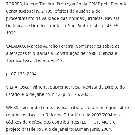
TORRES, Heleno Taveira. Prorrogação da CPMF pela Emenda
Constitucional n. 21/99: efeitos da ausência de
procedimento na validade das normas jurídicas. Revista
Dialética de Direito Tributário, São Paulo, n. 49, p. 45-55,
1999.
VALADÃO, Marcos Aurélio Pereira. Comentários sobre as
alterações tributárias à Constituição de 1988. Ciência e
Técnica Fiscal, Lisboa, v. 413,
p. 07-133, 2004.
VIERA, Oscar Vilhena. Supremocracia. Revista de Direito do
Estado, Rio de Janeiro, n.12, p. 55-75, 2008.
WEISS, Fernando Leme. Justiça Tributária. Um enfoque sobre
renúncias fiscais, a Reforma Tributária de 2003/2004 e os
códigos de defesa dos contribuintes (ES, IT, SP, MG e o
projeto brasileiro). Rio de Janeiro: Lumen Juris, 2004.