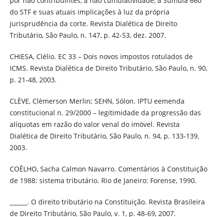
por não contribuintes, a não cumulatividade, a Súmula 660
do STF e suas atuais implicações à luz da própria
jurisprudência da corte. Revista Dialética de Direito
Tributário, São Paulo, n. 147, p. 42-53, dez. 2007.
CHIESA, Clélio. EC 33 – Dois novos impostos rotulados de
ICMS. Revista Dialética de Direito Tributário, São Paulo, n. 90,
p. 21-48, 2003.
CLÈVE, Clèmerson Merlin; SEHN, Sólon. IPTU eemenda
constitucional n. 29/2000 – legitimidade da progressão das
alíquotas em razão do valor venal do imóvel. Revista
Dialética de Direito Tributário, São Paulo, n. 94, p. 133-139,
2003.
COÊLHO, Sacha Calmon Navarro. Comentários à Constituição
de 1988: sistema tributário. Rio de Janeiro: Forense, 1990.
______. O direito tributário na Constituição. Revista Brasileira
de Direito Tributário, São Paulo, v. 1, p. 48-69, 2007.